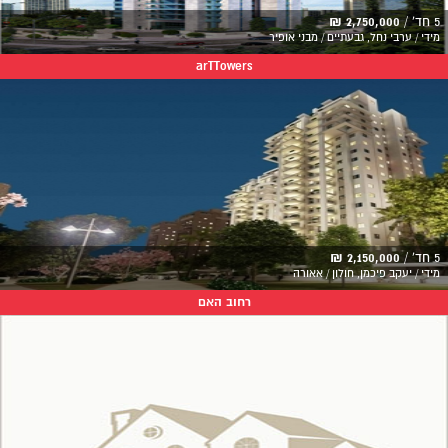
5 חד' /
2,750,000 ₪
מידי / ערבי נחל, גבעתיים / מבני אופיר
arTTowers
5 חד' /
2,150,000 ₪
מידי / יעקב פיכמן, חולון / אאורה
רחוב האם