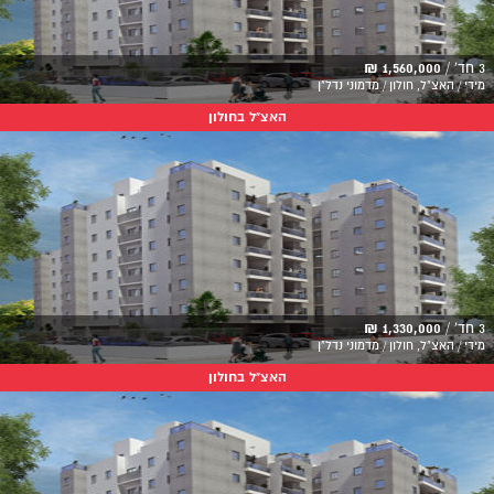
3 חד' /
1,560,000 ₪
מידי / האצ"ל, חולון / מדמוני נדל"ן
האצ"ל בחולון
3 חד' /
1,330,000 ₪
מידי / האצ"ל, חולון / מדמוני נדל"ן
האצ"ל בחולון