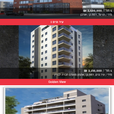
4 חד' /
3,400,000 ₪
מידי / תרעד, רמת גן / אורבן
עיר גנים 1
4 חד' /
2,150,000 ₪
מידי / עיר גנים, רמת גן / אהרון מועלם חברה לבניין
Golden View