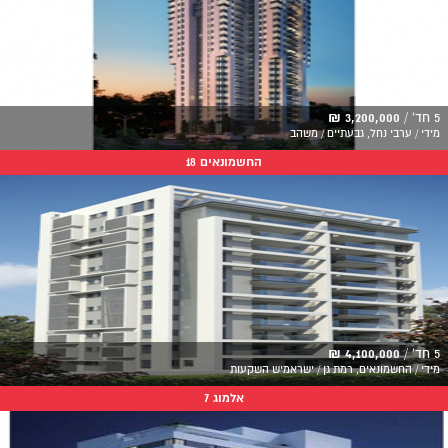
5 חד' /
3,200,000 ₪
מידי / ערבי נחל, גבעתיים / משהב
החשמונאים 18
5 חד' /
4,100,000 ₪
מידי / החשמונאים, רמת גן / ישראמיש השקעות
אלמוג 7