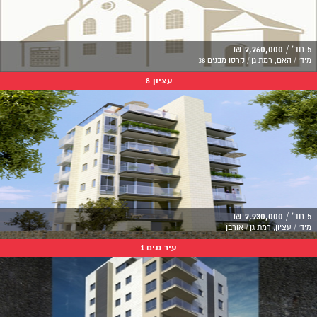
5 חד' /
2,260,000 ₪
מידי / האם, רמת גן / קרסו מבנים 38
עציון 8
5 חד' /
2,930,000 ₪
מידי / עציון, רמת גן / אורבן
עיר גנים 1