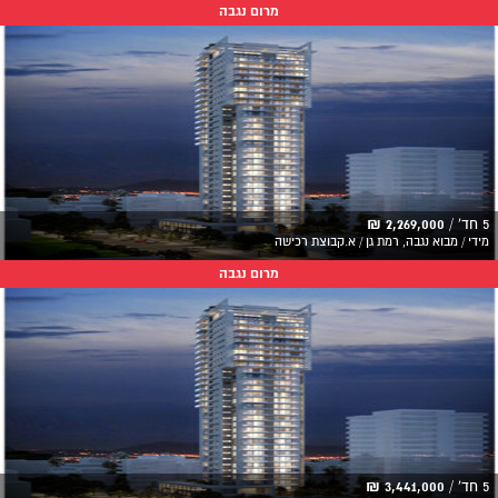
מרום נגבה
5 חד' /
2,269,000 ₪
מידי / מבוא נגבה, רמת גן / א.קבוצת רכישה
מרום נגבה
5 חד' /
3,441,000 ₪