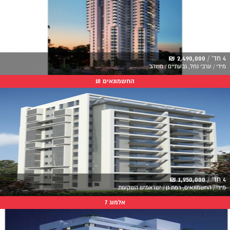
4 חד' /
2,490,000 ₪
מידי / ערבי נחל, גבעתיים / משהב
החשמונאים 18
4 חד' /
1,950,000 ₪
מידי / החשמונאים, רמת גן / ישראמיש השקעות
אלמוג 7