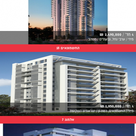
4 חד' /
2,490,000 ₪
מידי / ערבי נחל, גבעתיים / משהב
החשמונאים 18
4 חד' /
1,950,000 ₪
מידי / החשמונאים, רמת גן / ישראמיש השקעות
אלמוג 7