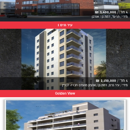
4 חד' /
3,400,000 ₪
מידי / תרעד, רמת גן / אורבן
עיר גנים 1
4 חד' /
2,150,000 ₪
מידי / עיר גנים, רמת גן / אהרון מועלם חברה לבניין
Golden View