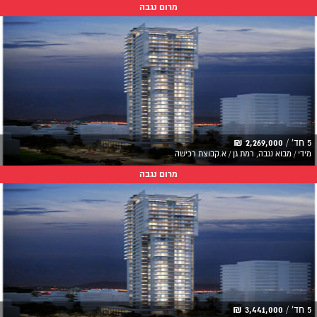
מרום נגבה
5 חד' /
2,269,000 ₪
מידי / מבוא נגבה, רמת גן / א.קבוצת רכישה
מרום נגבה
5 חד' /
3,441,000 ₪