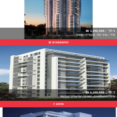
5 חד' /
3,200,000 ₪
מידי / ערבי נחל, גבעתיים / משהב
החשמונאים 18
5 חד' /
4,100,000 ₪
מידי / החשמונאים, רמת גן / ישראמיש השקעות
אלמוג 7