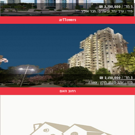
5 חד' /
2,750,000 ₪
מידי / ערבי נחל, גבעתיים / מבני אופיר
arTTowers
5 חד' /
2,150,000 ₪
מידי / יעקב פיכמן, חולון / אאורה
רחוב האם