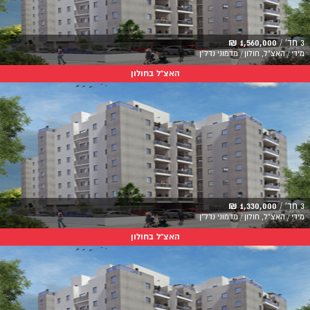
3 חד' /
1,560,000 ₪
מידי / האצ"ל, חולון / מדמוני נדל"ן
האצ"ל בחולון
3 חד' /
1,330,000 ₪
מידי / האצ"ל, חולון / מדמוני נדל"ן
האצ"ל בחולון