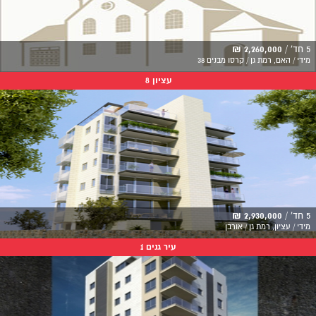
5 חד' /
2,260,000 ₪
מידי / האם, רמת גן / קרסו מבנים 38
עציון 8
5 חד' /
2,930,000 ₪
מידי / עציון, רמת גן / אורבן
עיר גנים 1