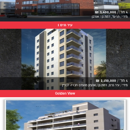
4 חד' /
3,400,000 ₪
מידי / תרעד, רמת גן / אורבן
עיר גנים 1
4 חד' /
2,150,000 ₪
מידי / עיר גנים, רמת גן / אהרון מועלם חברה לבניין
Golden View