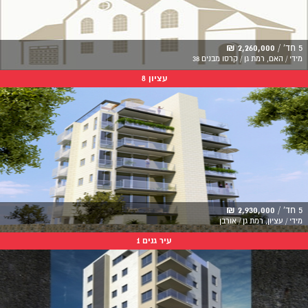
5 חד' /
2,260,000 ₪
מידי / האם, רמת גן / קרסו מבנים 38
עציון 8
5 חד' /
2,930,000 ₪
מידי / עציון, רמת גן / אורבן
עיר גנים 1