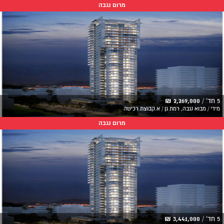
מרום נגבה
5 חד' /
2,269,000 ₪
מידי / מבוא נגבה, רמת גן / א.קבוצת רכישה
מרום נגבה
5 חד' /
3,441,000 ₪