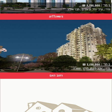
5 חד' /
2,750,000 ₪
מידי / ערבי נחל, גבעתיים / מבני אופיר
arTTowers
5 חד' /
2,150,000 ₪
מידי / יעקב פיכמן, חולון / אאורה
רחוב האם