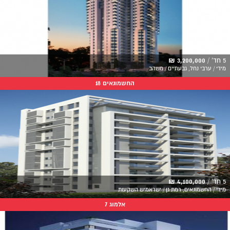
5 חד' /
3,200,000 ₪
מידי / ערבי נחל, גבעתיים / משהב
החשמונאים 18
5 חד' /
4,100,000 ₪
מידי / החשמונאים, רמת גן / ישראמיש השקעות
אלמוג 7