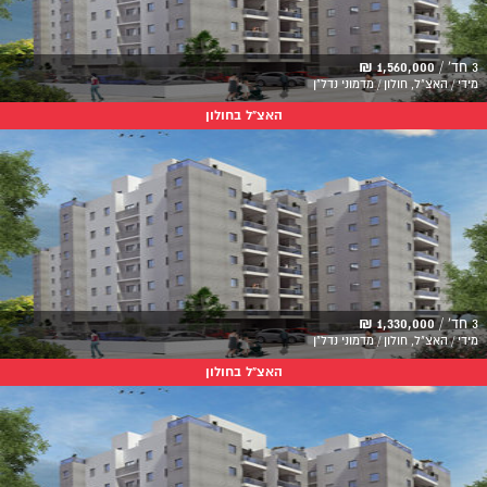
3 חד' /
1,560,000 ₪
מידי / האצ"ל, חולון / מדמוני נדל"ן
האצ"ל בחולון
3 חד' /
1,330,000 ₪
מידי / האצ"ל, חולון / מדמוני נדל"ן
האצ"ל בחולון