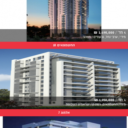
4 חד' /
2,490,000 ₪
מידי / ערבי נחל, גבעתיים / משהב
החשמונאים 18
4 חד' /
1,950,000 ₪
מידי / החשמונאים, רמת גן / ישראמיש השקעות
אלמוג 7