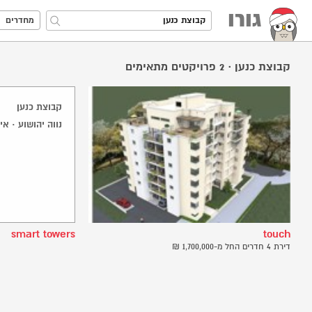
גורו
מחדרים
קבוצת כנען
·
2
פרויקטים מתאימים
קבוצת כנען
נווה יהושוע · איכל
smart towers
touch
דירת 4 חדרים החל מ-1,700,000 ₪