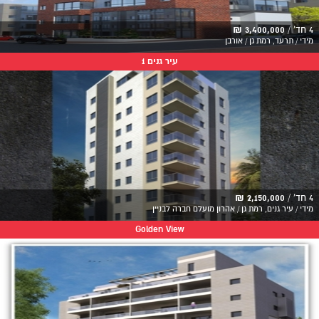
4 חד' /
3,400,000 ₪
מידי / תרעד, רמת גן / אורבן
עיר גנים 1
4 חד' /
2,150,000 ₪
מידי / עיר גנים, רמת גן / אהרון מועלם חברה לבניין
Golden View