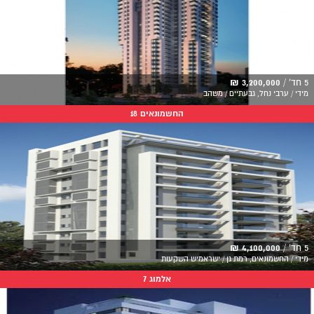
5 חד' /
3,200,000 ₪
מידי / ערבי נחל, גבעתיים / משהב
החשמונאים 18
5 חד' /
4,100,000 ₪
מידי / החשמונאים, רמת גן / ישראמיש השקעות
אלמוג 7