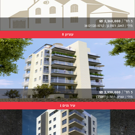
5 חד' /
2,260,000 ₪
מידי / האם, רמת גן / קרסו מבנים 38
עציון 8
5 חד' /
2,930,000 ₪
מידי / עציון, רמת גן / אורבן
עיר גנים 1