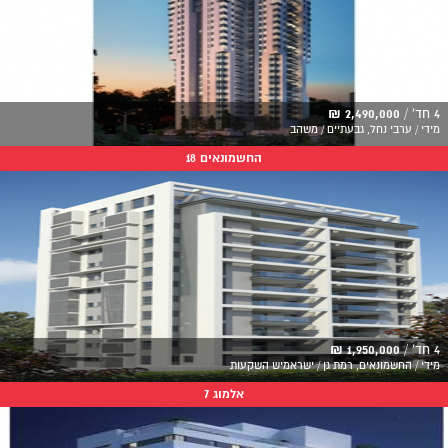
4 חד' /
2,490,000 ₪
מידי / ערבי נחל, גבעתיים / משהב
החשמונאים 18
4 חד' /
1,950,000 ₪
מידי / החשמונאים, רמת גן / ישראמיש השקעות
אלמוג 7