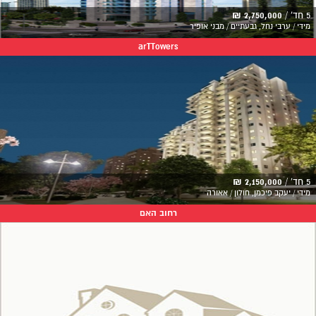
5 חד' /
2,750,000 ₪
מידי / ערבי נחל, גבעתיים / מבני אופיר
arTTowers
5 חד' /
2,150,000 ₪
מידי / יעקב פיכמן, חולון / אאורה
רחוב האם