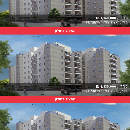
3 חד' /
1,560,000 ₪
מידי / האצ"ל, חולון / מדמוני נדל"ן
האצ"ל בחולון
3 חד' /
1,330,000 ₪
מידי / האצ"ל, חולון / מדמוני נדל"ן
האצ"ל בחולון