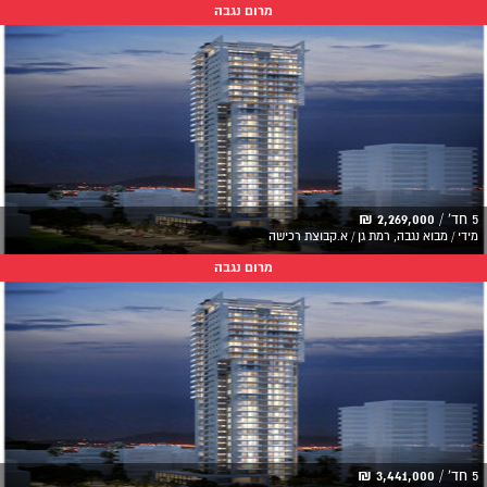
מרום נגבה
5 חד' /
2,269,000 ₪
מידי / מבוא נגבה, רמת גן / א.קבוצת רכישה
מרום נגבה
5 חד' /
3,441,000 ₪