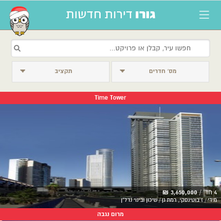
מס׳ חדרים
תקציב
Time Tower
4 חד' /
3,650,000 ₪
מידי / ז'בוטינסקי, רמת גן / שיכון ובינוי נדל"ן
מרום נגבה