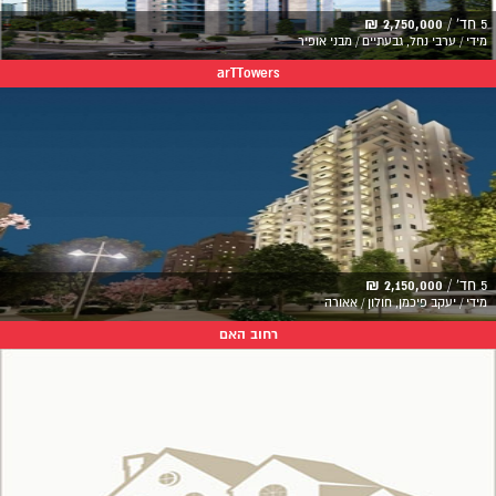
5 חד' /
2,750,000 ₪
מידי / ערבי נחל, גבעתיים / מבני אופיר
arTTowers
5 חד' /
2,150,000 ₪
מידי / יעקב פיכמן, חולון / אאורה
רחוב האם