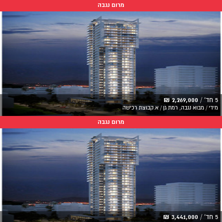
מרום נגבה
5 חד' /
2,269,000 ₪
מידי / מבוא נגבה, רמת גן / א.קבוצת רכישה
מרום נגבה
5 חד' /
3,441,000 ₪