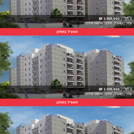
3 חד' /
1,560,000 ₪
מידי / האצ"ל, חולון / מדמוני נדל"ן
האצ"ל בחולון
3 חד' /
1,330,000 ₪
מידי / האצ"ל, חולון / מדמוני נדל"ן
האצ"ל בחולון