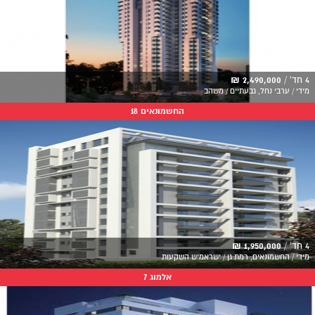
4 חד' /
2,490,000 ₪
מידי / ערבי נחל, גבעתיים / משהב
החשמונאים 18
4 חד' /
1,950,000 ₪
מידי / החשמונאים, רמת גן / ישראמיש השקעות
אלמוג 7