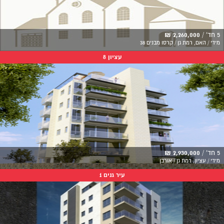
5 חד' /
2,260,000 ₪
מידי / האם, רמת גן / קרסו מבנים 38
עציון 8
5 חד' /
2,930,000 ₪
מידי / עציון, רמת גן / אורבן
עיר גנים 1