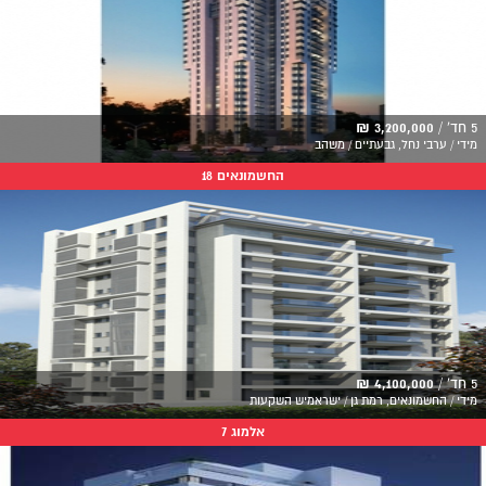
5 חד' /
3,200,000 ₪
מידי / ערבי נחל, גבעתיים / משהב
החשמונאים 18
5 חד' /
4,100,000 ₪
מידי / החשמונאים, רמת גן / ישראמיש השקעות
אלמוג 7