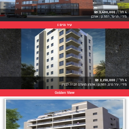
4 חד' /
3,400,000 ₪
מידי / תרעד, רמת גן / אורבן
עיר גנים 1
4 חד' /
2,150,000 ₪
מידי / עיר גנים, רמת גן / אהרון מועלם חברה לבניין
Golden View