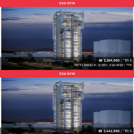
מרום נגבה
5 חד' /
2,269,000 ₪
מידי / מבוא נגבה, רמת גן / א.קבוצת רכישה
מרום נגבה
5 חד' /
3,441,000 ₪