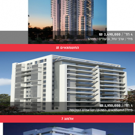
4 חד' /
2,490,000 ₪
מידי / ערבי נחל, גבעתיים / משהב
החשמונאים 18
4 חד' /
1,950,000 ₪
מידי / החשמונאים, רמת גן / ישראמיש השקעות
אלמוג 7