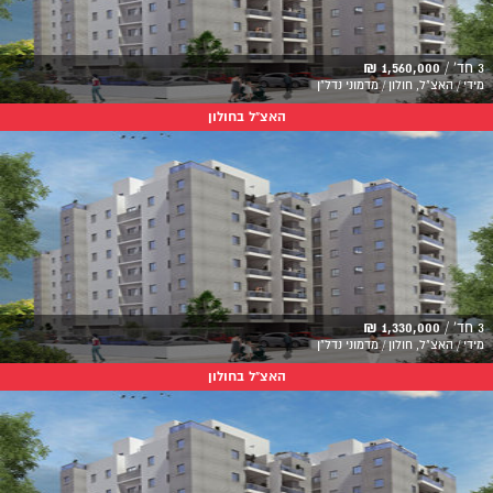
3 חד' /
1,560,000 ₪
מידי / האצ"ל, חולון / מדמוני נדל"ן
האצ"ל בחולון
3 חד' /
1,330,000 ₪
מידי / האצ"ל, חולון / מדמוני נדל"ן
האצ"ל בחולון