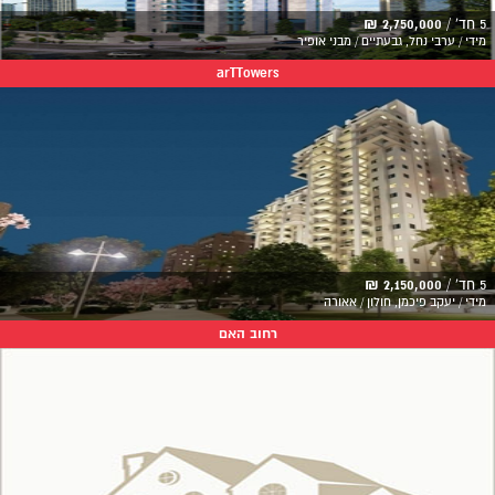
5 חד' /
2,750,000 ₪
מידי / ערבי נחל, גבעתיים / מבני אופיר
arTTowers
5 חד' /
2,150,000 ₪
מידי / יעקב פיכמן, חולון / אאורה
רחוב האם