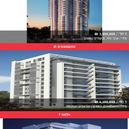
5 חד' /
3,200,000 ₪
מידי / ערבי נחל, גבעתיים / משהב
החשמונאים 18
5 חד' /
4,100,000 ₪
מידי / החשמונאים, רמת גן / ישראמיש השקעות
אלמוג 7