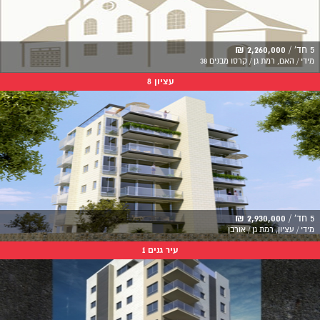
5 חד' /
2,260,000 ₪
מידי / האם, רמת גן / קרסו מבנים 38
עציון 8
5 חד' /
2,930,000 ₪
מידי / עציון, רמת גן / אורבן
עיר גנים 1