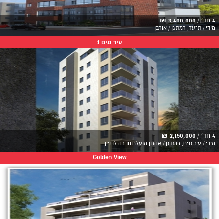
4 חד' /
3,400,000 ₪
מידי / תרעד, רמת גן / אורבן
עיר גנים 1
4 חד' /
2,150,000 ₪
מידי / עיר גנים, רמת גן / אהרון מועלם חברה לבניין
Golden View