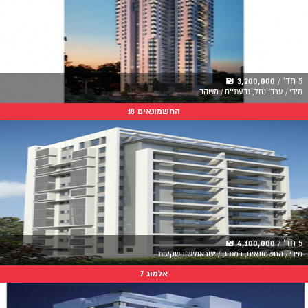
5 חד' /
3,200,000 ₪
מידי / ערבי נחל, גבעתיים / משהב
החשמונאים 18
5 חד' /
4,100,000 ₪
מידי / החשמונאים, רמת גן / ישראמיש השקעות
אלמוג 7