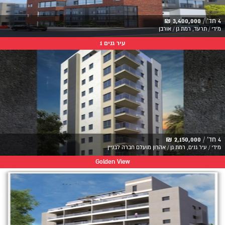
4 חד' /
3,400,000 ₪
מידי / תרעד, רמת גן / אורבן
עיר גנים 1
4 חד' /
2,150,000 ₪
מידי / עיר גנים, רמת גן / אהרון מועלם חברה לבניין
Golden View