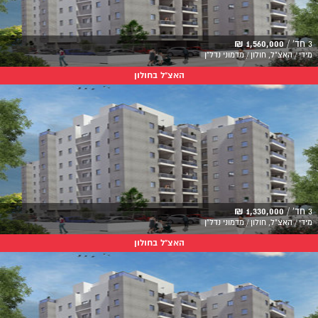
3 חד' /
1,560,000 ₪
מידי / האצ"ל, חולון / מדמוני נדל"ן
האצ"ל בחולון
3 חד' /
1,330,000 ₪
מידי / האצ"ל, חולון / מדמוני נדל"ן
האצ"ל בחולון