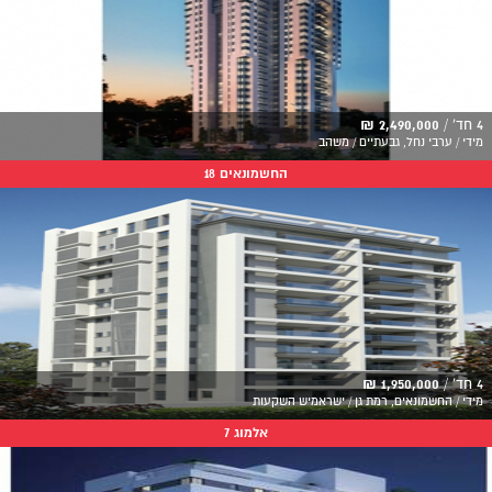
4 חד' /
2,490,000 ₪
מידי / ערבי נחל, גבעתיים / משהב
החשמונאים 18
4 חד' /
1,950,000 ₪
מידי / החשמונאים, רמת גן / ישראמיש השקעות
אלמוג 7