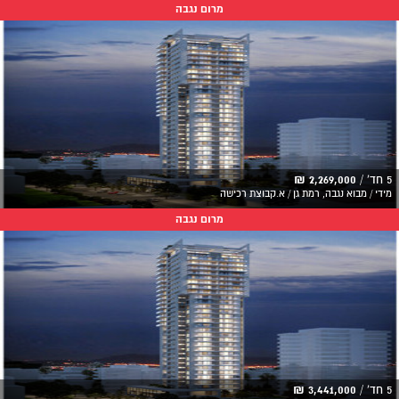
מרום נגבה
5 חד' /
2,269,000 ₪
מידי / מבוא נגבה, רמת גן / א.קבוצת רכישה
מרום נגבה
5 חד' /
3,441,000 ₪