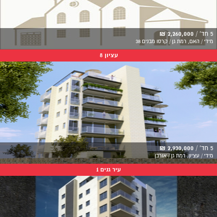
5 חד' /
2,260,000 ₪
מידי / האם, רמת גן / קרסו מבנים 38
עציון 8
5 חד' /
2,930,000 ₪
מידי / עציון, רמת גן / אורבן
עיר גנים 1