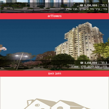
5 חד' /
2,750,000 ₪
מידי / ערבי נחל, גבעתיים / מבני אופיר
arTTowers
5 חד' /
2,150,000 ₪
מידי / יעקב פיכמן, חולון / אאורה
רחוב האם