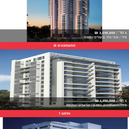
4 חד' /
2,490,000 ₪
מידי / ערבי נחל, גבעתיים / משהב
החשמונאים 18
4 חד' /
1,950,000 ₪
מידי / החשמונאים, רמת גן / ישראמיש השקעות
אלמוג 7