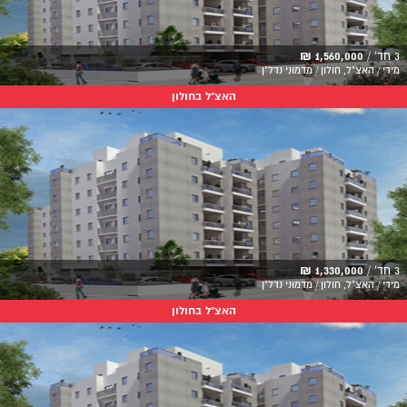
3 חד' /
1,560,000 ₪
מידי / האצ"ל, חולון / מדמוני נדל"ן
האצ"ל בחולון
3 חד' /
1,330,000 ₪
מידי / האצ"ל, חולון / מדמוני נדל"ן
האצ"ל בחולון