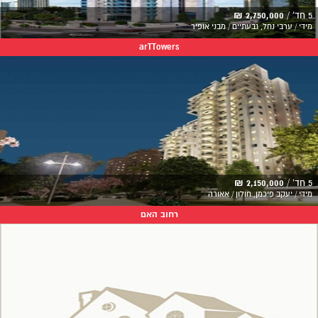
5 חד' /
2,750,000 ₪
מידי / ערבי נחל, גבעתיים / מבני אופיר
arTTowers
5 חד' /
2,150,000 ₪
מידי / יעקב פיכמן, חולון / אאורה
רחוב האם