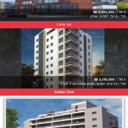
4 חד' /
3,400,000 ₪
מידי / תרעד, רמת גן / אורבן
עיר גנים 1
4 חד' /
2,150,000 ₪
מידי / עיר גנים, רמת גן / אהרון מועלם חברה לבניין
Golden View