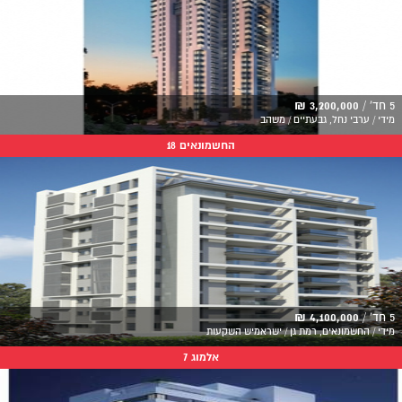
5 חד' /
3,200,000 ₪
מידי / ערבי נחל, גבעתיים / משהב
החשמונאים 18
5 חד' /
4,100,000 ₪
מידי / החשמונאים, רמת גן / ישראמיש השקעות
אלמוג 7