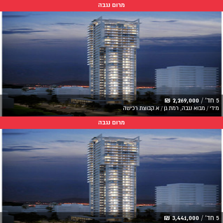
מרום נגבה
5 חד' /
2,269,000 ₪
מידי / מבוא נגבה, רמת גן / א.קבוצת רכישה
מרום נגבה
5 חד' /
3,441,000 ₪