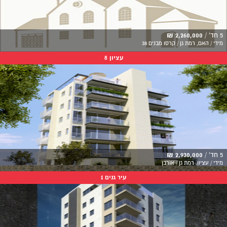
5 חד' /
2,260,000 ₪
מידי / האם, רמת גן / קרסו מבנים 38
עציון 8
5 חד' /
2,930,000 ₪
מידי / עציון, רמת גן / אורבן
עיר גנים 1