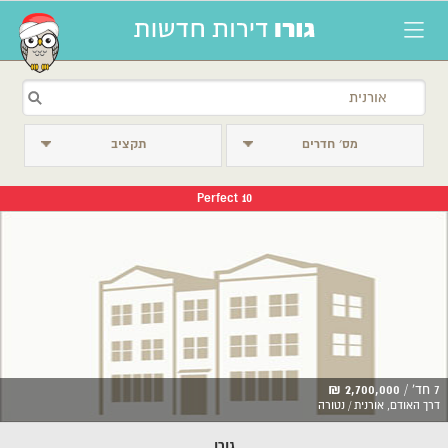
מס׳ חדרים
תקציב
Perfect 10
7 חד' /
2,700,000 ₪
דרך האודם, אורנית / נטורה
גורו