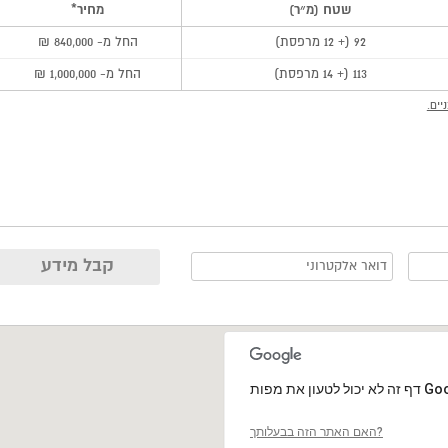
שטח (מ״ר)
מחיר*
92 (+ 12 מרפסת)
החל מ- 840,000 ₪
113 (+ 14 מרפסת)
החל מ- 1,000,000 ₪
יים.
האם האתר הזה בבעלותך?