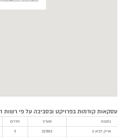
עסקאות קודמות בפרויקט ובסביבה על פי רשות ה
כתובת
תאריך
חדרים
אריק לביא 3
12/2013
5