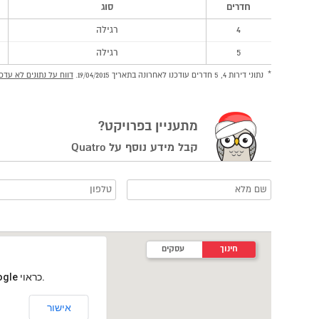
חדרים
סוג
4
רגילה
5
רגילה
נתוני דירות 4, 5 חדרים עודכנו לאחרונה בתאריך 19/04/2015.
דווח על נתונים לא עדכנ
מתעניין בפרויקט?
קבל מידע נוסף על Quatro
חינוך
עסקים
‏דף זה לא יכול לטעון את מפות Google כראוי.
אישור