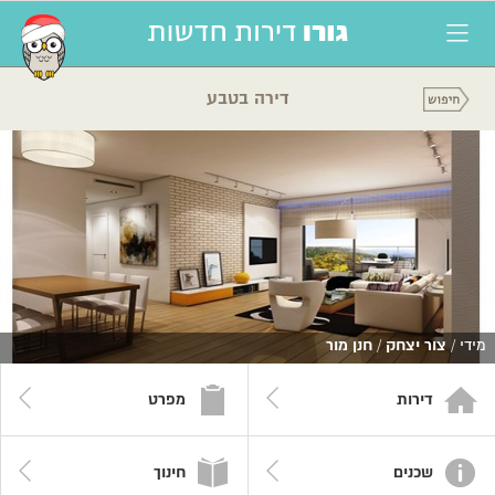
דירה בטבע
מידי /
צור יצחק
/
חנן מור
דירות
מפרט
שכנים
חינוך