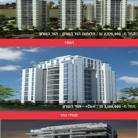
החל מ-
2,375,000
₪
/
חלומות הוד השרון - הוד השרון
Dori+
החל מ-
2,100,000
₪
/
Dori+ - הוד השרון
מגדלי הדר