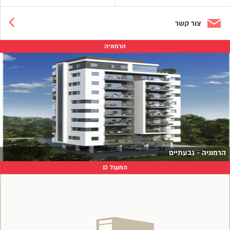
צור קשר
הרמוניה
הרמוניה - גבעתיים
המעגל 13