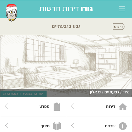
גבע בגבעתיים
מידי /
גבעתיים
/
ס.אלון
דירות
מפרט
שכנים
חינוך