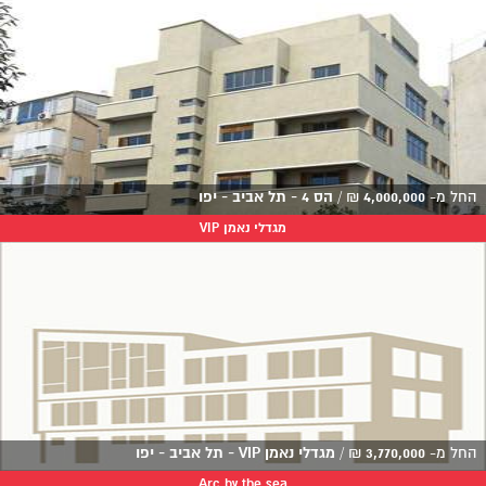
החל מ-
4,000,000
₪
/
הס 4 - תל אביב - יפו
מגדלי נאמן VIP
החל מ-
3,770,000
₪
/
מגדלי נאמן VIP - תל אביב - יפו
Arc by the sea