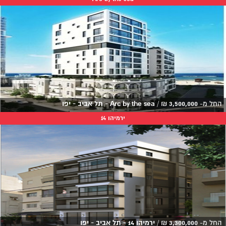
החל מ-
3,500,000
₪
/
Arc by the sea - תל אביב - יפו
ירמיהו 14
החל מ-
3,300,000
₪
/
ירמיהו 14 - תל אביב - יפו