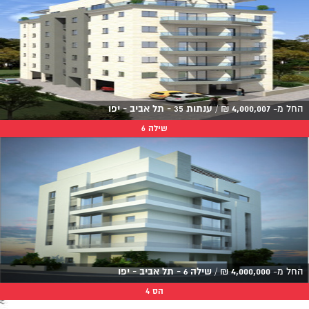
החל מ-
4,000,007
₪
/
ענתות 35 - תל אביב - יפו
שילה 6
החל מ-
4,000,000
₪
/
שילה 6 - תל אביב - יפו
הס 4