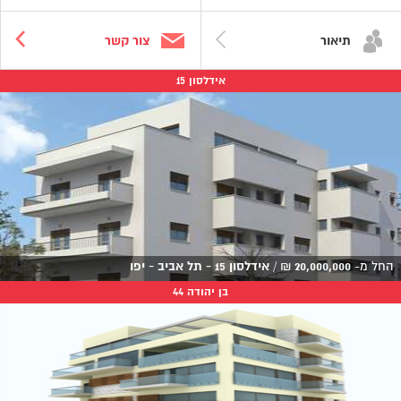
תיאור
צור קשר
אידלסון 15
החל מ-
20,000,000
₪
/
אידלסון 15 - תל אביב - יפו
בן יהודה 44