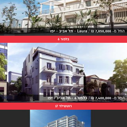
החל מ-
7,850,000
₪
/
Laura - תל אביב - יפו
בלפור 6
החל מ-
7,400,000
₪
/
בלפור 6 - תל אביב - יפו
רוטשילד 17