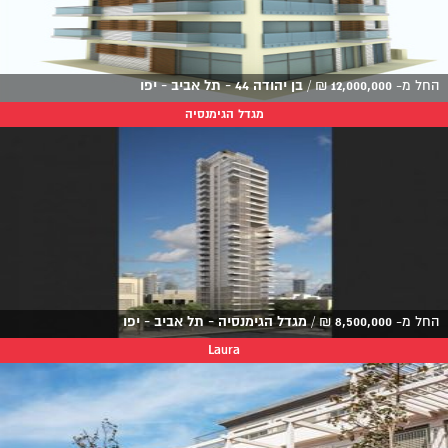
החל מ-
12,000,000
₪
/
בן יהודה 44 - תל אביב - יפו
מגדל הגימנסיה
החל מ-
8,500,000
₪
/
מגדל הגימנסיה - תל אביב - יפו
Laura