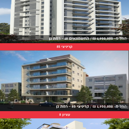
החל מ-
1,950,000
₪
/
החשמונאים 18 - רמת גן
קריניצי 85
החל מ-
1,950,000
₪
/
קריניצי 85 - רמת גן
עציון 8