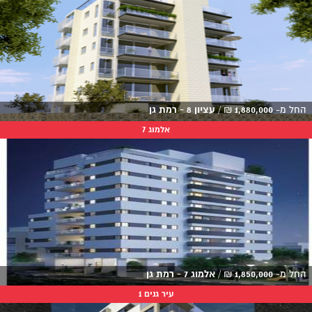
החל מ-
1,880,000
₪
/
עציון 8 - רמת גן
אלמוג 7
החל מ-
1,850,000
₪
/
אלמוג 7 - רמת גן
עיר גנים 1