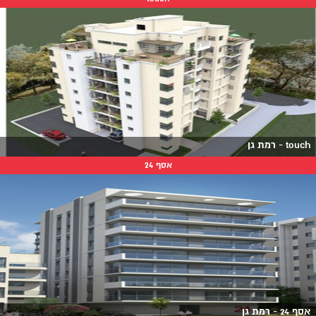
touch - רמת גן
אסף 24
אסף 24 - רמת גן