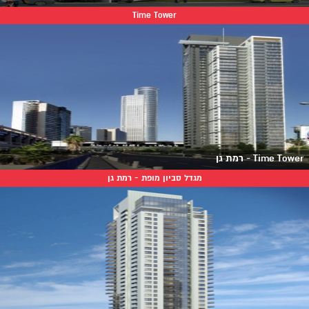
Time Tower
Time Tower - רמת גן
מגדל סביון מופת - רמת גן