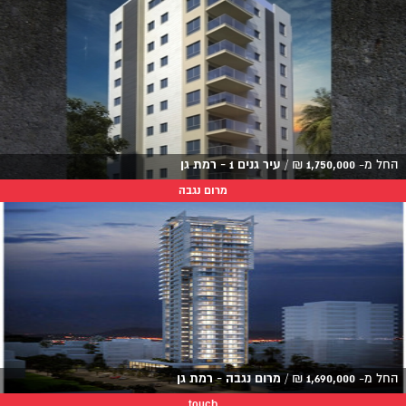
החל מ-
1,750,000
₪
/
עיר גנים 1 - רמת גן
מרום נגבה
החל מ-
1,690,000
₪
/
מרום נגבה - רמת גן
touch