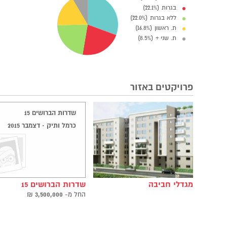
בגרות (22.1%)
ללא בגרות (22.0%)
ת. ראשון (16.8%)
ת. שני + (8.5%)
פרויקטים באזור
שדרות הברושים 15
כרמל ותיק · דצמבר 2015
מגדלי חביבה
שדרות הברושים 15
החל ‫מ-
3,500,000
₪