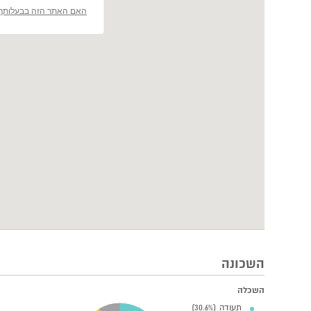
האם האתר הזה בבעלותך
השכונה
השכלה
תעודה (30.6%)