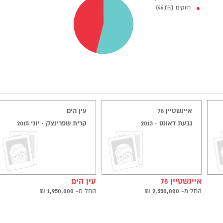
רווקים (46.0%)
איינשטיין 78
עין הים
גבעת דאונס · 2013
קרית שפרינצק · יוני 2015
איינשטיין 78
עין הים
החל ‫מ-
2,550,000
₪
החל ‫מ-
1,950,000
₪