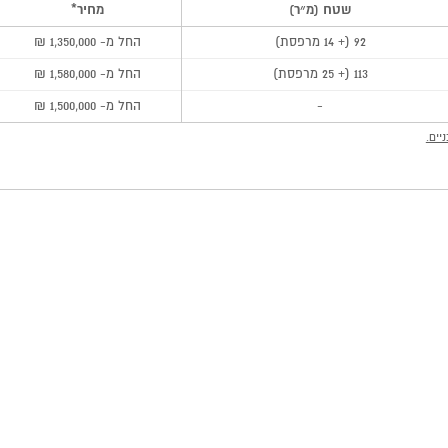
שטח (מ״ר)
מחיר*
92 (+ 14 מרפסת)
החל מ- 1,350,000 ₪
113 (+ 25 מרפסת)
החל מ- 1,580,000 ₪
-
החל מ- 1,500,000 ₪
יים.