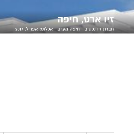
זיו ארט, חיפה
חברת
זיו נכסים
· חיפה מערב · אכלוס: אפריל, 2017