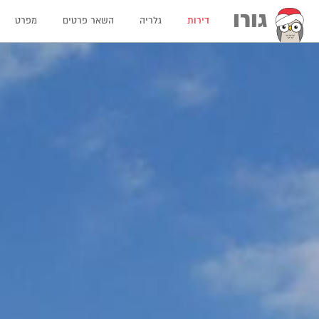
גורו
דירות
גלריה
השאר פרטים
מפרט