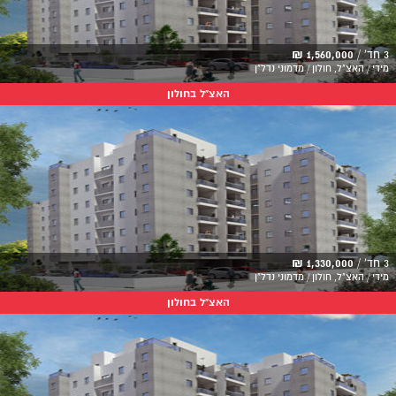
3 חד' /
1,560,000 ₪
מידי / האצ"ל, חולון / מדמוני נדל"ן
האצ"ל בחולון
3 חד' /
1,330,000 ₪
מידי / האצ"ל, חולון / מדמוני נדל"ן
האצ"ל בחולון