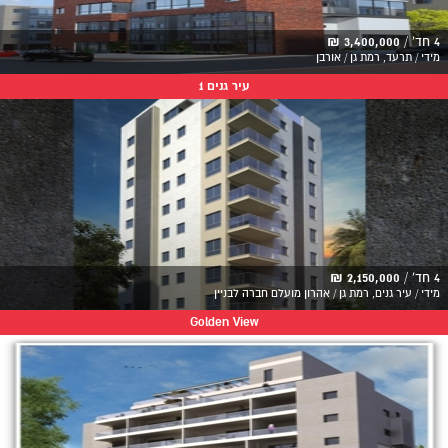
4 חד' /
3,400,000 ₪
מידי / תרעד, רמת גן / אורבן
עיר גנים 1
4 חד' /
2,150,000 ₪
מידי / עיר גנים, רמת גן / אהרון מועלם חברה לבניין
Golden View