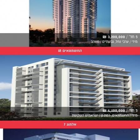
5 חד' /
3,200,000 ₪
מידי / ערבי נחל, גבעתיים / משהב
החשמונאים 18
5 חד' /
4,100,000 ₪
מידי / החשמונאים, רמת גן / ישראמיש השקעות
אלמוג 7