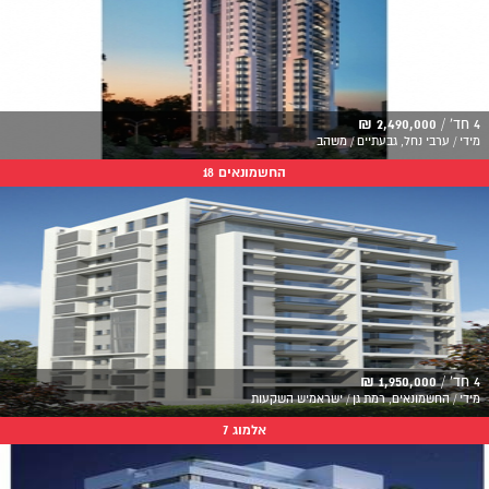
4 חד' /
2,490,000 ₪
מידי / ערבי נחל, גבעתיים / משהב
החשמונאים 18
4 חד' /
1,950,000 ₪
מידי / החשמונאים, רמת גן / ישראמיש השקעות
אלמוג 7