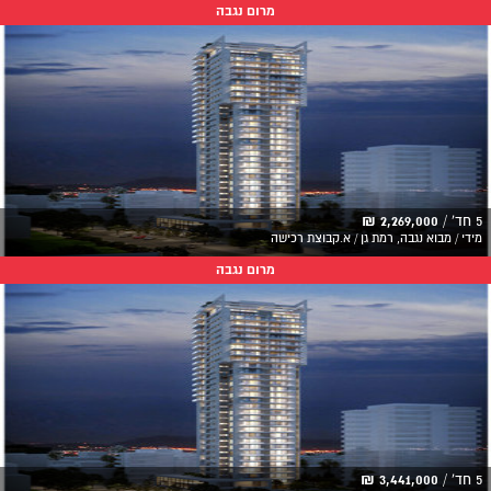
מרום נגבה
5 חד' /
2,269,000 ₪
מידי / מבוא נגבה, רמת גן / א.קבוצת רכישה
מרום נגבה
5 חד' /
3,441,000 ₪