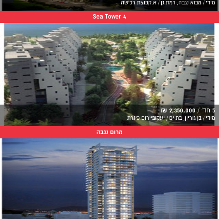
מידי / מבוא נגבה, רמת גן / א.קבוצת רכישה
Sea Tower 4
5 חד' /
2,350,000 ₪
מידי / בן גוריון, בת ים / יעקובי רום כינרת
מרום נגבה