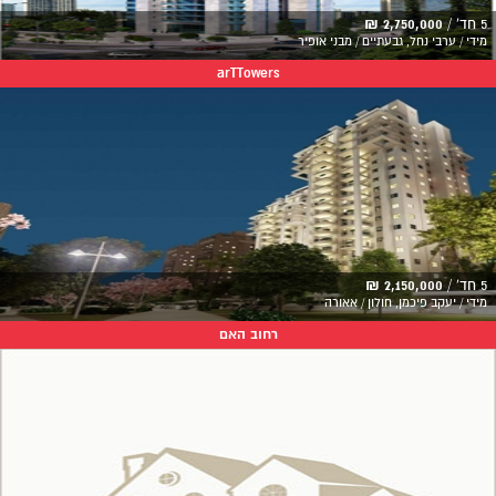
5 חד' /
2,750,000 ₪
מידי / ערבי נחל, גבעתיים / מבני אופיר
arTTowers
5 חד' /
2,150,000 ₪
מידי / יעקב פיכמן, חולון / אאורה
רחוב האם