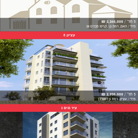
5 חד' /
2,260,000 ₪
מידי / האם, רמת גן / קרסו מבנים 38
עציון 8
5 חד' /
2,930,000 ₪
מידי / עציון, רמת גן / אורבן
עיר גנים 1