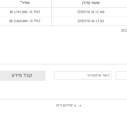
שטח (מ״ר)
מחיר*
100 (+ 10 מרפסת)
החל מ- 1,797,000 ₪
113 (+ 10 מרפסת)
החל מ- 2,060,000 ₪
יים.
4 יחידות דיור