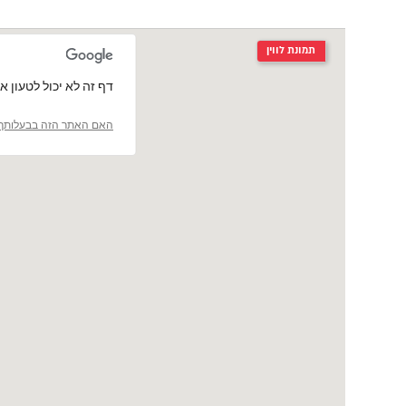
תמונת לווין
‏דף זה לא יכול לטעון את מפות le
האם האתר הזה בבעלותך