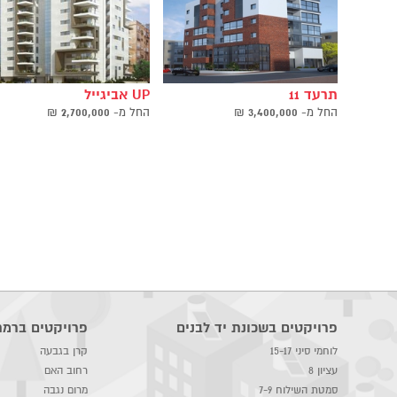
תרעד 11
UP אביגייל
החל ‫מ-
3,400,000
₪
החל ‫מ-
2,700,000
₪
פרויקטים בשכונת יד לבנים
פרויקטים ברמת
לוחמי סיני 15-17
קרן בגבעה
עציון 8
רחוב האם
סמטת השילוח 7-9
מרום נגבה