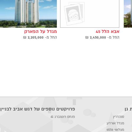
אבא הלל 45
מגדל על הפארק
החל ‫מ-
2,450,000
₪
החל ‫מ-
2,205,000
₪
 גן
פרויקטים נוספים של דגש אביב לבניין
סנהדרין
פנחס רוטנברג 61
מגדל אורדע
מצלאוי elite