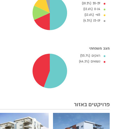
20-29 (18.2%)
0-14 (13.6%)
65+ (13.6%)
15-19 (4.5%)
מצב משפחתי
רווקים (55.7%)
נשואים (44.3%)
פרויקטים באזור