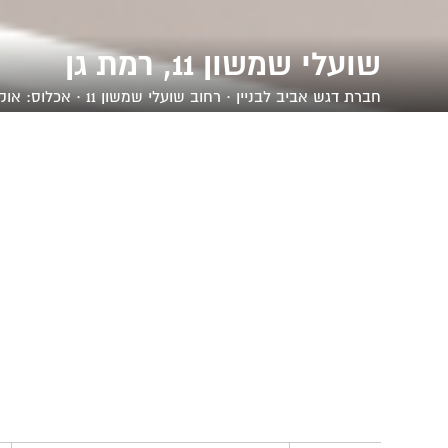
שועלי שמשון 11, רמת גן
חברת
דגש אביב לבניין
· רחוב שועלי שמשון 11 · אכלוס: אוקטובר, 2017