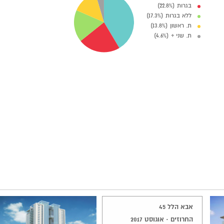
בגרות (22.8%)
ללא בגרות (17.3%)
ת. ראשון (13.8%)
ת. שני + (4.6%)
אבא הלל 45
החרוזים · אוגוסט 2017