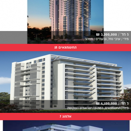
5 חד' /
3,200,000 ₪
מידי / ערבי נחל, גבעתיים / משהב
החשמונאים 18
5 חד' /
4,100,000 ₪
מידי / החשמונאים, רמת גן / ישראמיש השקעות
אלמוג 7