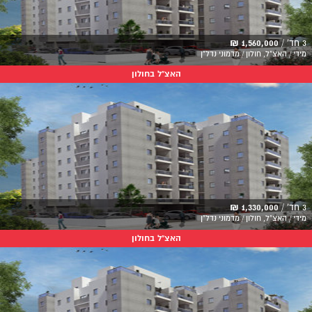
3 חד' /
1,560,000 ₪
מידי / האצ"ל, חולון / מדמוני נדל"ן
האצ"ל בחולון
3 חד' /
1,330,000 ₪
מידי / האצ"ל, חולון / מדמוני נדל"ן
האצ"ל בחולון