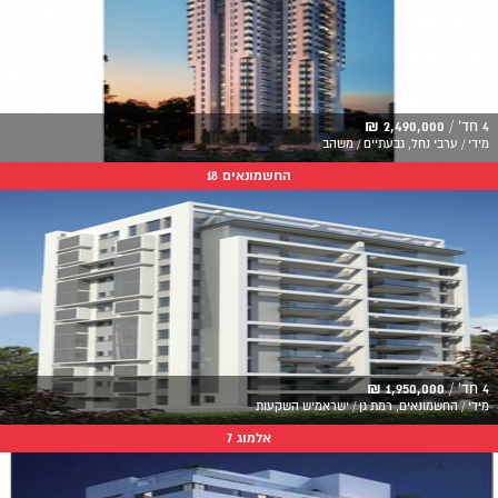
4 חד' /
2,490,000 ₪
מידי / ערבי נחל, גבעתיים / משהב
החשמונאים 18
4 חד' /
1,950,000 ₪
מידי / החשמונאים, רמת גן / ישראמיש השקעות
אלמוג 7