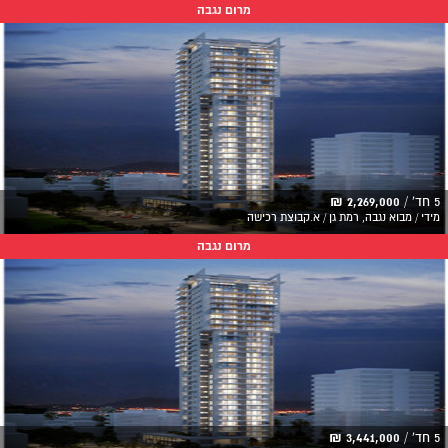
מרום נגבה
5 חד' /
2,269,000 ₪
מידי / מבוא נגבה, רמת גן / א.קבוצת רכישה
מרום נגבה
5 חד' /
3,441,000 ₪