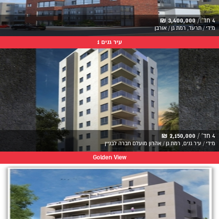
4 חד' /
3,400,000 ₪
מידי / תרעד, רמת גן / אורבן
עיר גנים 1
4 חד' /
2,150,000 ₪
מידי / עיר גנים, רמת גן / אהרון מועלם חברה לבניין
Golden View