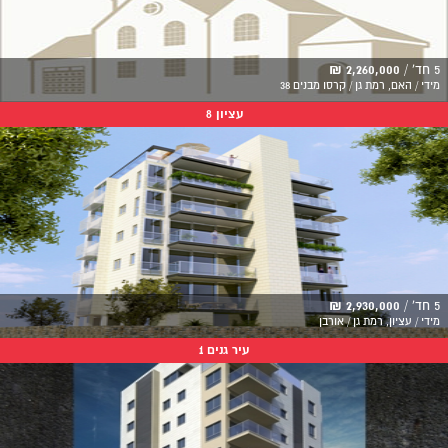
5 חד' /
2,260,000 ₪
מידי / האם, רמת גן / קרסו מבנים 38
עציון 8
5 חד' /
2,930,000 ₪
מידי / עציון, רמת גן / אורבן
עיר גנים 1