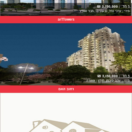
5 חד' /
2,750,000 ₪
מידי / ערבי נחל, גבעתיים / מבני אופיר
arTTowers
5 חד' /
2,150,000 ₪
מידי / יעקב פיכמן, חולון / אאורה
רחוב האם