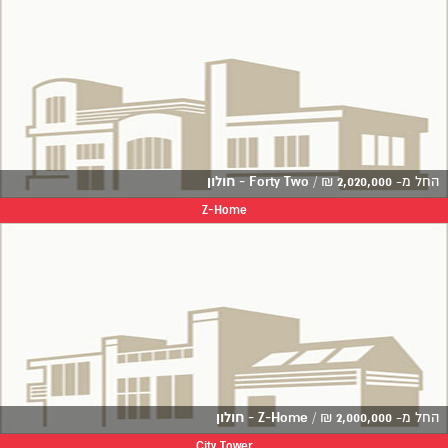
החל מ-
2,020,000
₪
/
Forty Two - חולון
Z-Home
החל מ-
2,000,000
₪
/
Z-Home - חולון
City Tower