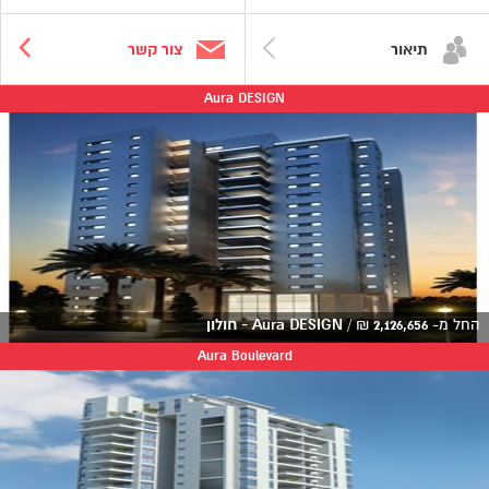
תיאור
צור קשר
Aura DESIGN
החל מ-
2,126,656
₪
/
Aura DESIGN - חולון
Aura Boulevard