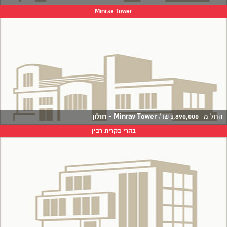
Minrav Tower
החל מ-
1,890,000
₪
/
Minrav Tower - חולון
בהרי בקרית רבין