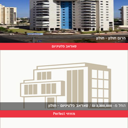
מרום חולון - חולון
סאדאב פלטיניום
החל מ-
2,200,000
₪
/
סאדאב פלטיניום - חולון
מזרחי Perfect