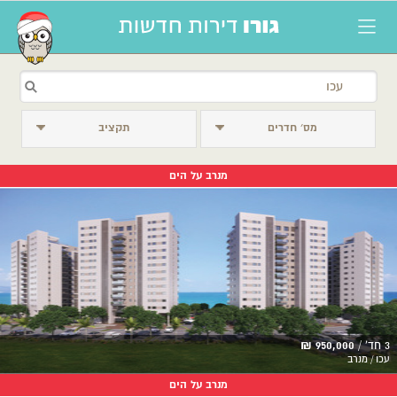
מס׳ חדרים
תקציב
מנרב על הים
3 חד' /
950,000 ₪
עכו / מנרב
מנרב על הים