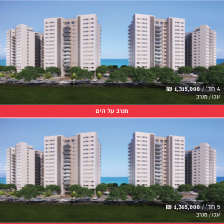
4 חד' /
1,315,000 ₪
עכו / מנרב
מנרב על הים
5 חד' /
1,365,000 ₪
עכו / מנרב