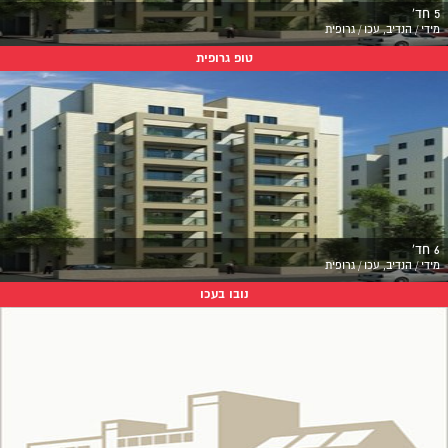
5 חד'
מידי / הנדיב, עכו / גרופית
טופ גרופית
6 חד'
מידי / הנדיב, עכו / גרופית
נובו בעכו