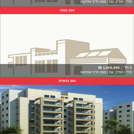
מידי / הנדיב, עכו / משה חדיף אחזקות
נובו בעכו
5 חד' /
1,040,000 ₪
מידי / הנדיב, עכו / משה חדיף אחזקות
טופ גרופית