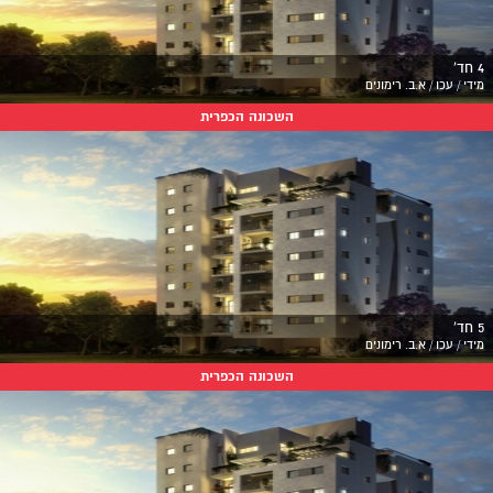
4 חד'
מידי / עכו / א.ב. רימונים
השכונה הכפרית
5 חד'
מידי / עכו / א.ב. רימונים
השכונה הכפרית