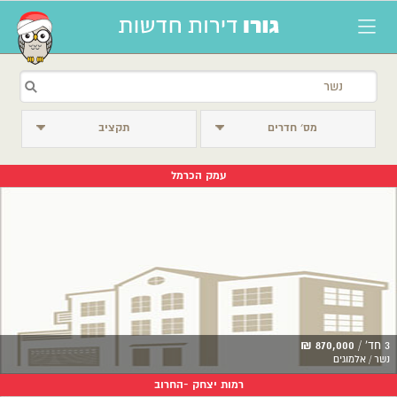
מס׳ חדרים
תקציב
עמק הכרמל
3 חד' /
870,000 ₪
נשר / אלמוגים
רמות יצחק -החרוב