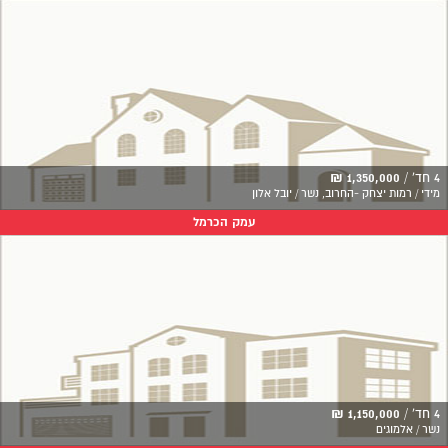
4 חד' /
1,350,000 ₪
מידי / רמות יצחק -החרוב, נשר / יובל אלון
עמק הכרמל
4 חד' /
1,150,000 ₪
נשר / אלמוגים