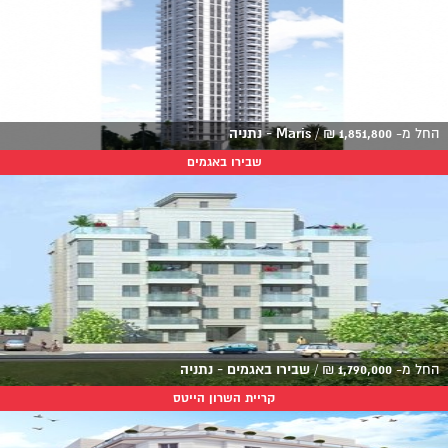
החל מ-
1,851,800
₪
/
Maris - נתניה
שבירו באגמים
החל מ-
1,790,000
₪
/
שבירו באגמים - נתניה
קריית השרון הייטס