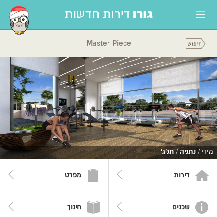
Master Piece
מידי /
נתניה
/
חג'ג'
דירות
מפרט
שכנים
חינוך