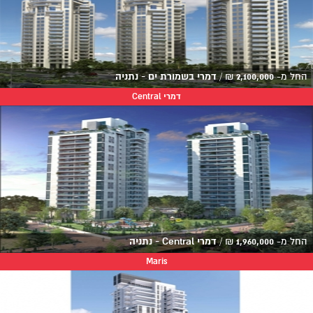
החל מ-
2,100,000
₪
/
דמרי בשמורת ים - נתניה
דמרי Central
החל מ-
1,960,000
₪
/
דמרי Central - נתניה
Maris