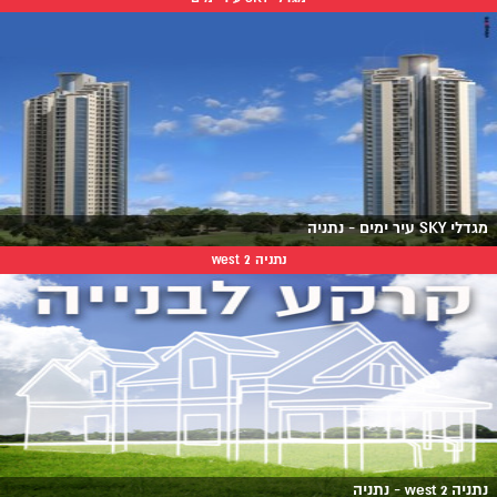
מגדלי SKY עיר ימים - נתניה
נתניה west 2
נתניה west 2 - נתניה