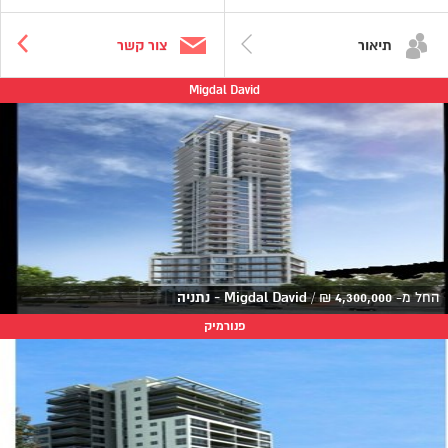
תיאור
צור קשר
Migdal David
החל מ-
4,300,000
₪
/
Migdal David - נתניה
פנורמיק