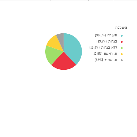
השכלה
תעודה (38.0%)
בגרות (23.9%)
ללא בגרות (18.4%)
ת. ראשון (12.8%)
ת. שני + (6.9%)