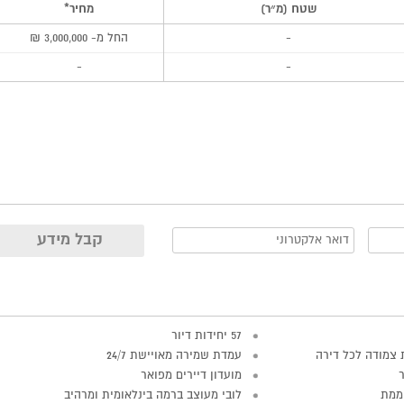
שטח (מ״ר)
מחיר*
-
החל מ- 3,000,000 ₪
-
-
57 יחידות דיור
 צמודה לכל דירה
עמדת שמירה מאויישת 24/7
מועדון דיירים מפואר
ממת
לובי מעוצב ברמה בינלאומית ומרהיב