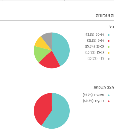
השכונה
גיל
30-64 (42.1%)
0-14 (21.1%)
20-29 (15.8%)
15-19 (10.5%)
65+ (10.5%)
מצב משפחתי
נשואים (59.7%)
רווקים (40.3%)