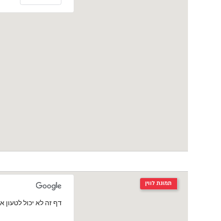
תמונת לווין
‏דף זה לא יכול לטעון את מפות le