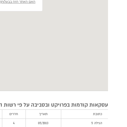
האם האתר הזה בבעלותך
עסקאות קודמות בפרויקט ובסביבה על פי רשות ה
כתובת
תאריך
חדרים
הגילה 5
05/2013
4