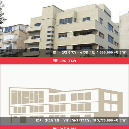
החל מ-
4,000,000
₪
/
הס 4 - תל אביב - יפו
מגדלי נאמן VIP
החל מ-
3,770,000
₪
/
מגדלי נאמן VIP - תל אביב - יפו
Arc by the sea