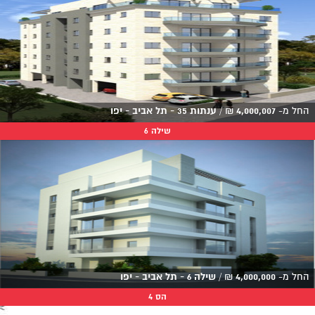
החל מ-
4,000,007
₪
/
ענתות 35 - תל אביב - יפו
שילה 6
החל מ-
4,000,000
₪
/
שילה 6 - תל אביב - יפו
הס 4