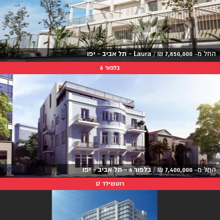
החל מ-
7,850,000
₪
/
Laura - תל אביב - יפו
בלפור 6
החל מ-
7,400,000
₪
/
בלפור 6 - תל אביב - יפו
רוטשילד 17