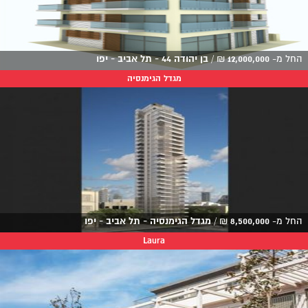
החל מ-
12,000,000
₪
/
בן יהודה 44 - תל אביב - יפו
מגדל הגימנסיה
החל מ-
8,500,000
₪
/
מגדל הגימנסיה - תל אביב - יפו
Laura