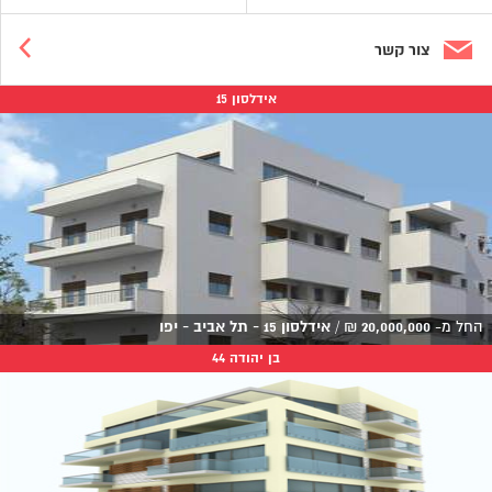
צור קשר
אידלסון 15
החל מ-
20,000,000
₪
/
אידלסון 15 - תל אביב - יפו
בן יהודה 44