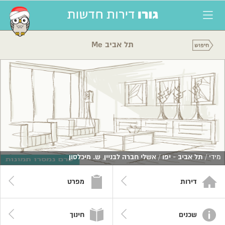
תל אביב Me
מידי /
תל אביב - יפו
/
אשלי חברה לבניין
,
ש. מיכלסון
דירות
מפרט
שכנים
חינוך