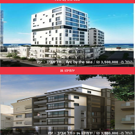
החל מ-
3,500,000
₪
/
Arc by the sea - תל אביב - יפו
ירמיהו 14
החל מ-
3,300,000
₪
/
ירמיהו 14 - תל אביב - יפו