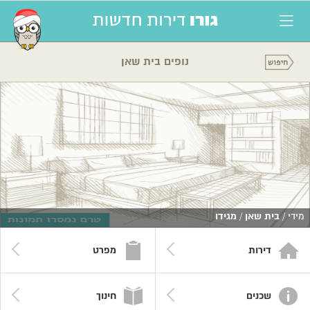
נופים בית שאן
מידי /
בית שאן
/
מגידו
דירות
מפרט
שכנים
חינוך