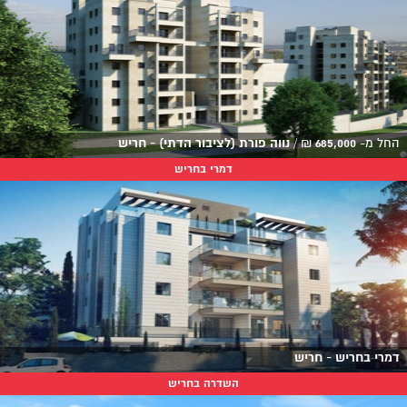
החל מ-
685,000
₪
/
נווה פורת (לציבור הדתי) - חריש
דמרי בחריש
דמרי בחריש - חריש
השדרה בחריש