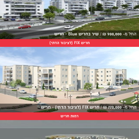
החל מ-
900,000
₪
/
שיר בחריש Blue - חריש
חריש FIX (לציבור הדתי)
החל מ-
770,000
₪
/
חריש FIX (לציבור הדתי) - חריש
רמות חריש