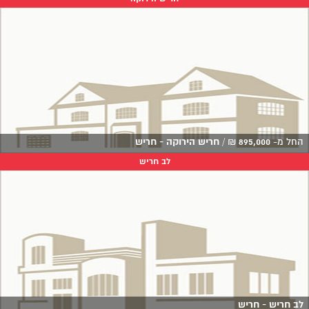
החל מ-
895,000
₪
/
חריש הירוקה - חריש
לב חריש
לב חריש - חריש