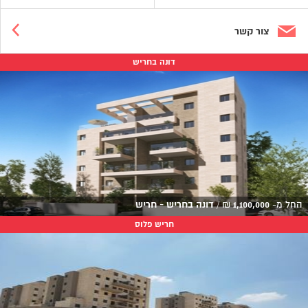
צור קשר
דונה בחריש
החל מ-
1,100,000
₪
/
דונה בחריש - חריש
חריש פלוס