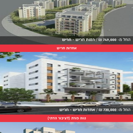
החל מ-
749,000
₪
/
רמות חריש - חריש
אחדות חריש
החל מ-
720,000
₪
/
אחדות חריש - חריש
נווה פורת (לציבור הדתי)