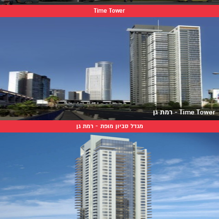
Time Tower
Time Tower - רמת גן
מגדל סביון מופת - רמת גן