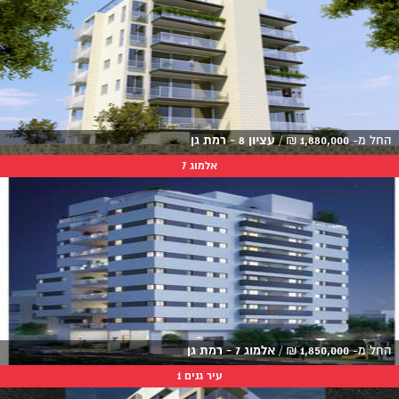
החל מ-
1,880,000
₪
/
עציון 8 - רמת גן
אלמוג 7
החל מ-
1,850,000
₪
/
אלמוג 7 - רמת גן
עיר גנים 1