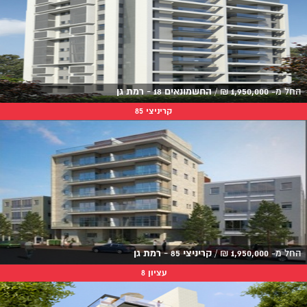
החל מ-
1,950,000
₪
/
החשמונאים 18 - רמת גן
קריניצי 85
החל מ-
1,950,000
₪
/
קריניצי 85 - רמת גן
עציון 8