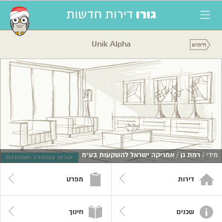
Unik Alpha
מידי /
רמת גן
/
אמריקה ישראל להשקעות בע"מ
דירות
מפרט
שכנים
חינוך