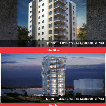
החל מ-
1,750,000
₪
/
עיר גנים 1 - רמת גן
מרום נגבה
החל מ-
1,690,000
₪
/
מרום נגבה - רמת גן
touch