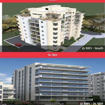
touch - רמת גן
אסף 24
אסף 24 - רמת גן