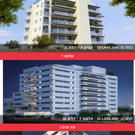
החל מ-
1,880,000
₪
/
עציון 8 - רמת גן
אלמוג 7
החל מ-
1,850,000
₪
/
אלמוג 7 - רמת גן
עיר גנים 1