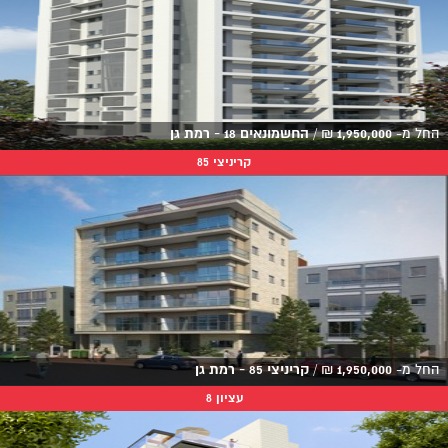
החל מ-
1,950,000
₪
/
החשמונאים 18 - רמת גן
קריניצי 85
החל מ-
1,950,000
₪
/
קריניצי 85 - רמת גן
עציון 8