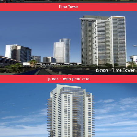
Time Tower
Time Tower - רמת גן
מגדל סביון מופת - רמת גן