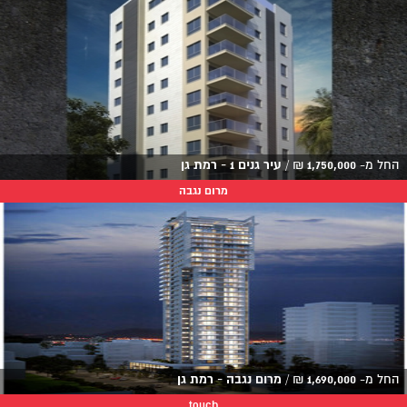
החל מ-
1,750,000
₪
/
עיר גנים 1 - רמת גן
מרום נגבה
החל מ-
1,690,000
₪
/
מרום נגבה - רמת גן
touch