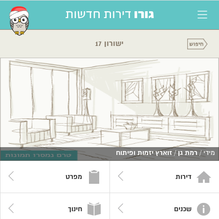
ישורון 17
מידי /
רמת גן
/
זוארץ יזמות ופיתוח
דירות
מפרט
שכנים
חינוך