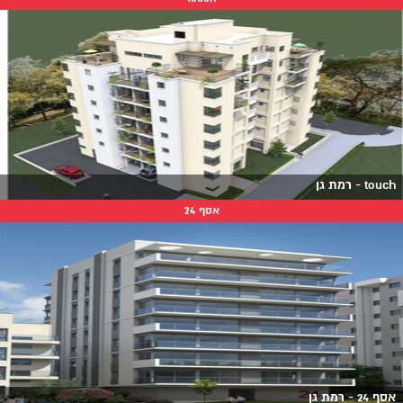
touch - רמת גן
אסף 24
אסף 24 - רמת גן