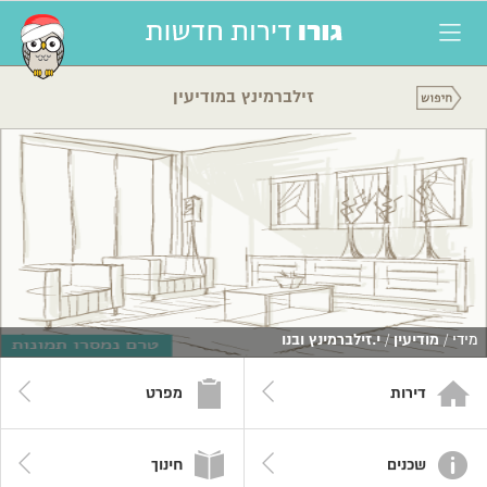
זילברמינץ במודיעין
מידי /
מודיעין
/
י.זילברמינץ ובנו
דירות
מפרט
שכנים
חינוך