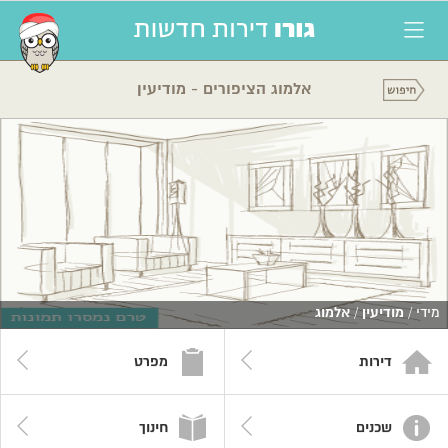
אלמוג הציפורים - מודיעין
מידי /
מודיעין
/
אלמוג
דירות
מפרט
שכנים
חינוך