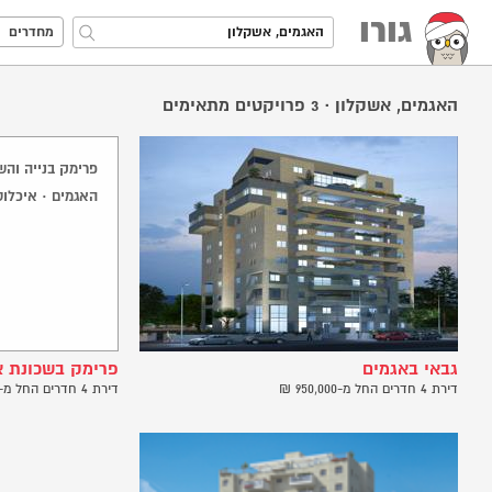
גורו
מחדרים
האגמים, אשקלון
·
3
פרויקטים מתאימים
פרימק בנייה וה
האגמים · איכלוס ב
גבאי באגמים
פרימק בשכונת א
דירת 4 חדרים החל מ-950,000 ₪
דירת 4 חדרים החל מ-1,080,000 ₪