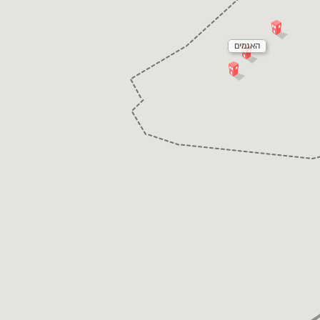
האגמים