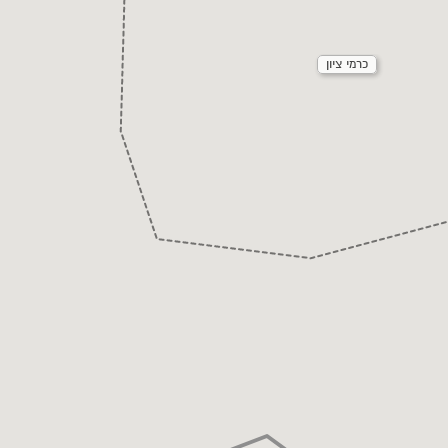
כרמי ציון