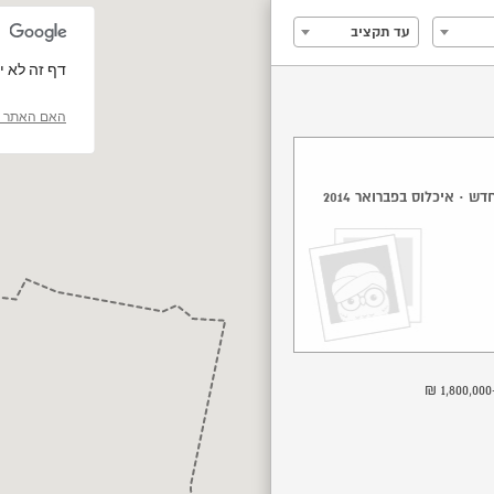
עד תקציב
‏דף זה לא יכול 
האם האתר ה
ש · איכלוס בפברואר 2014