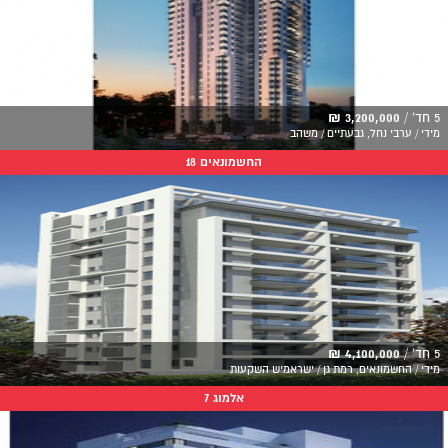
5 חד' /
3,200,000 ₪
מידי / ערבי נחל, גבעתיים / משהב
החשמונאים 18
5 חד' /
4,100,000 ₪
מידי / החשמונאים, רמת גן / ישראמיש השקעות
אלמוג 7