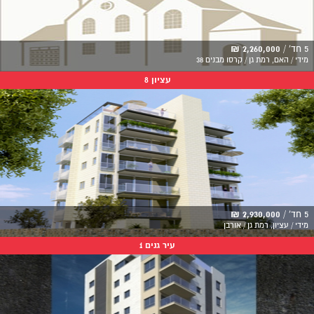
5 חד' /
2,260,000 ₪
מידי / האם, רמת גן / קרסו מבנים 38
עציון 8
5 חד' /
2,930,000 ₪
מידי / עציון, רמת גן / אורבן
עיר גנים 1