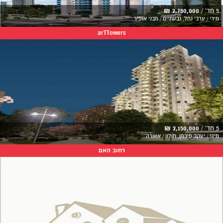
5 חד' /
2,750,000 ₪
מידי / ערבי נחל, גבעתיים / מבני אופיר
arTTowers
5 חד' /
2,150,000 ₪
מידי / יעקב פיכמן, חולון / אאורה
רחוב האם