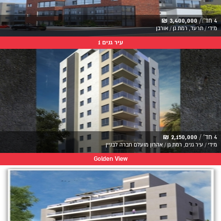
4 חד' /
3,400,000 ₪
מידי / תרעד, רמת גן / אורבן
עיר גנים 1
4 חד' /
2,150,000 ₪
מידי / עיר גנים, רמת גן / אהרון מועלם חברה לבניין
Golden View