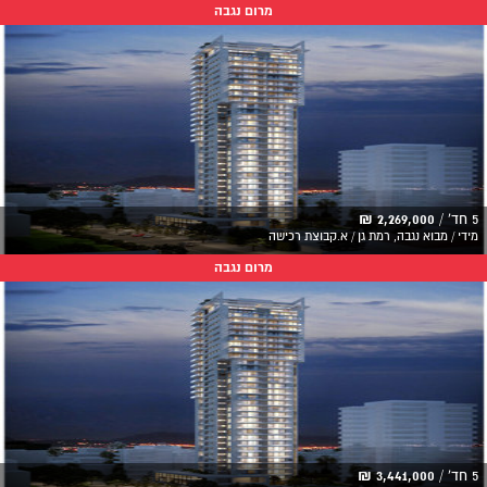
מרום נגבה
5 חד' /
2,269,000 ₪
מידי / מבוא נגבה, רמת גן / א.קבוצת רכישה
מרום נגבה
5 חד' /
3,441,000 ₪