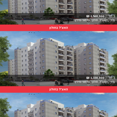
3 חד' /
1,560,000 ₪
מידי / האצ"ל, חולון / מדמוני נדל"ן
האצ"ל בחולון
3 חד' /
1,330,000 ₪
מידי / האצ"ל, חולון / מדמוני נדל"ן
האצ"ל בחולון