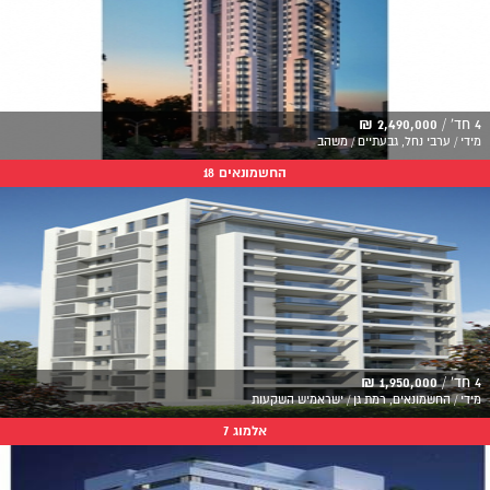
4 חד' /
2,490,000 ₪
מידי / ערבי נחל, גבעתיים / משהב
החשמונאים 18
4 חד' /
1,950,000 ₪
מידי / החשמונאים, רמת גן / ישראמיש השקעות
אלמוג 7