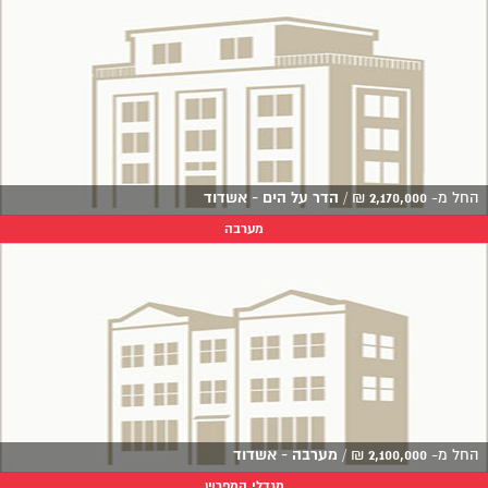
החל מ-
2,170,000
₪
/
הדר על הים - אשדוד
מערבה
החל מ-
2,100,000
₪
/
מערבה - אשדוד
מגדלי המפרש