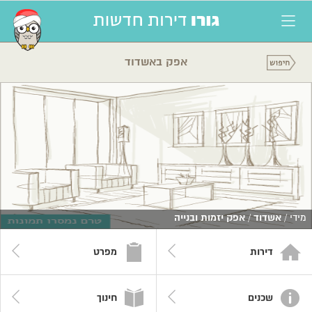
אפק באשדוד
מידי /
אשדוד
/
אפק יזמות ובנייה
דירות
מפרט
שכנים
חינוך