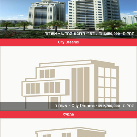
החל מ-
1,650,000
₪
/
דמרי הרובע החדש - אשדוד
City Dreams
החל מ-
2,700,000
₪
/
City Dreams - אשדוד
אמסילי