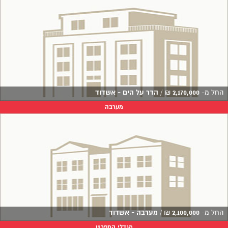
החל מ-
2,170,000
₪
/
הדר על הים - אשדוד
מערבה
החל מ-
2,100,000
₪
/
מערבה - אשדוד
מגדלי המפרש