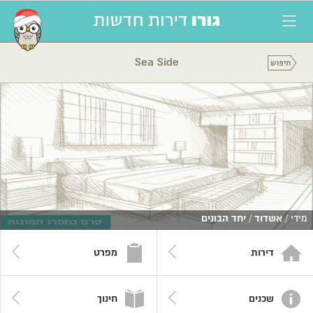
Sea Side
מידי /
אשדוד
/
יחד הבונים
דירות
מפרט
שכנים
חינוך