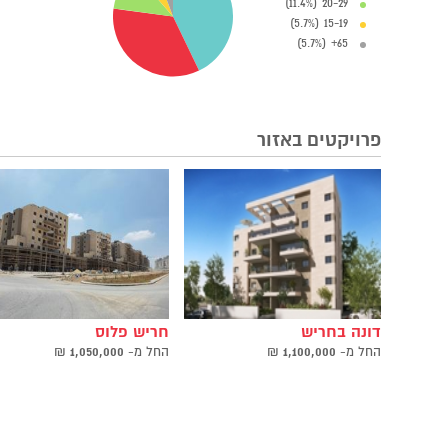
20-29 (11.4%)
15-19 (5.7%)
65+ (5.7%)
פרויקטים באזור
דונה בחריש
חריש פלוס
החל ‫מ-
1,100,000
₪
החל ‫מ-
1,050,000
₪