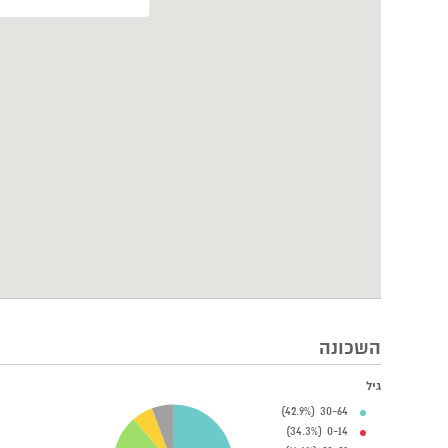
השכונה
גיל
30-64 (42.9%)
0-14 (34.3%)