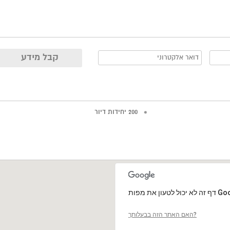
200 יחידות דיור
האם האתר הזה בבעלותך?