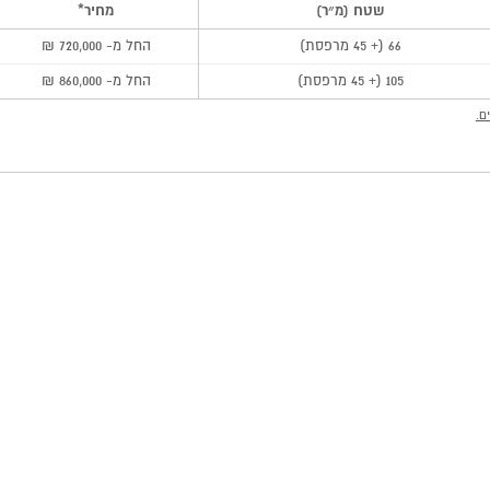
שטח (מ״ר)
מחיר*
66 (+ 45 מרפסת)
החל מ- 720,000 ₪
105 (+ 45 מרפסת)
החל מ- 860,000 ₪
ם.