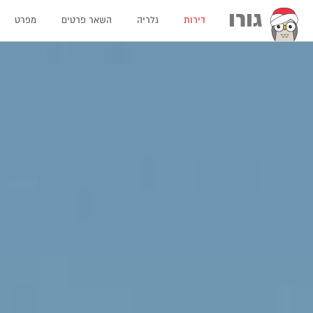
גורו
דירות
גלריה
השאר פרטים
מפרט