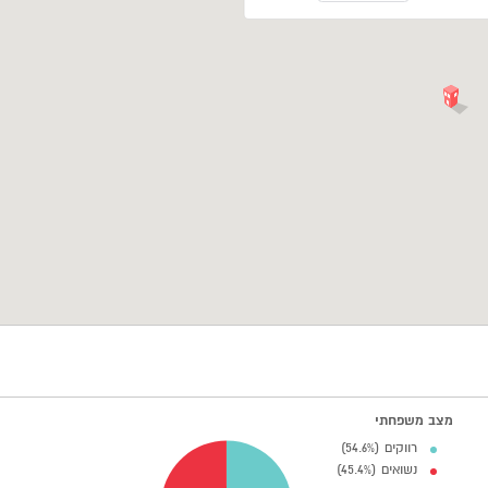
מצב משפחתי
רווקים (54.6%)
נשואים (45.4%)