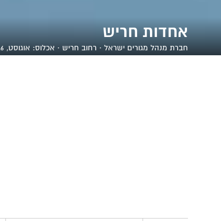
אחדות חריש
חברת
מנהל מגורים ישראל
· רחוב חריש · אכלוס: אוגוסט, 2016