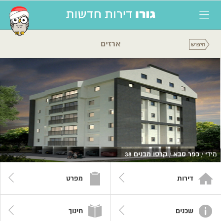
ארזים
מידי /
כפר סבא
/
קרסו מבנים 38
דירות
מפרט
שכנים
חינוך