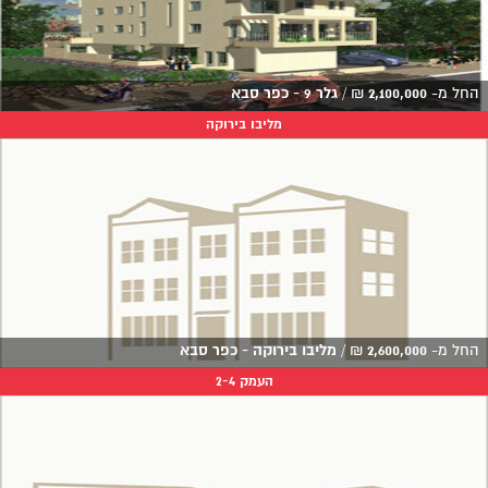
החל מ-
2,100,000
₪
/
גלר 9 - כפר סבא
מליבו בירוקה
החל מ-
2,600,000
₪
/
מליבו בירוקה - כפר סבא
העמק 2-4