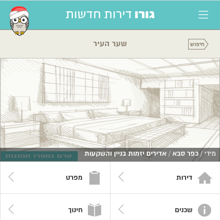
שער העיר
מידי /
כפר סבא
/
אדירים יזמות בניין והשקעות
דירות
מפרט
שכנים
חינוך