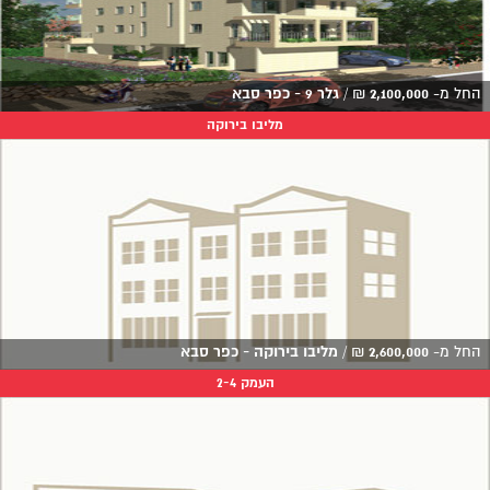
החל מ-
2,100,000
₪
/
גלר 9 - כפר סבא
מליבו בירוקה
החל מ-
2,600,000
₪
/
מליבו בירוקה - כפר סבא
העמק 2-4