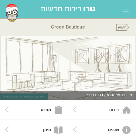
Green Boutique
מידי /
כפר סבא
/
נגר כדורי
דירות
מפרט
שכנים
חינוך