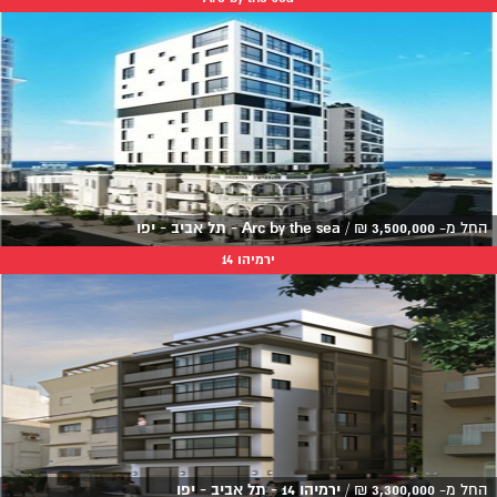
החל מ-
3,500,000
₪
/
Arc by the sea - תל אביב - יפו
ירמיהו 14
החל מ-
3,300,000
₪
/
ירמיהו 14 - תל אביב - יפו