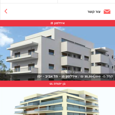
צור קשר
אידלסון 15
החל מ-
20,000,000
₪
/
אידלסון 15 - תל אביב - יפו
בן יהודה 44