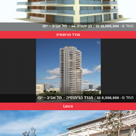
החל מ-
12,000,000
₪
/
בן יהודה 44 - תל אביב - יפו
מגדל הגימנסיה
החל מ-
8,500,000
₪
/
מגדל הגימנסיה - תל אביב - יפו
Laura