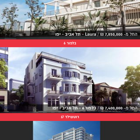
החל מ-
7,850,000
₪
/
Laura - תל אביב - יפו
בלפור 6
החל מ-
7,400,000
₪
/
בלפור 6 - תל אביב - יפו
רוטשילד 17