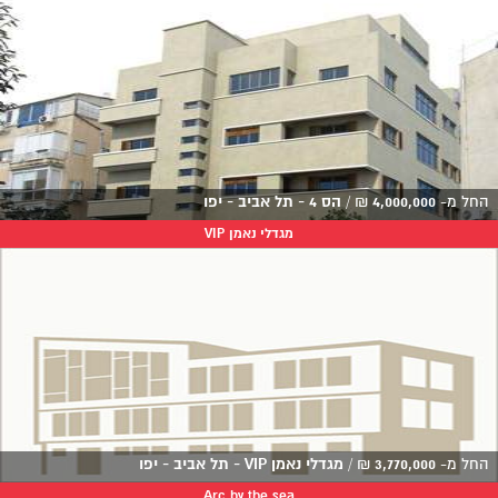
החל מ-
4,000,000
₪
/
הס 4 - תל אביב - יפו
מגדלי נאמן VIP
החל מ-
3,770,000
₪
/
מגדלי נאמן VIP - תל אביב - יפו
Arc by the sea