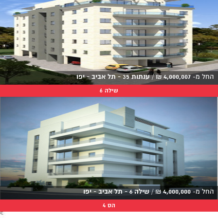
החל מ-
4,000,007
₪
/
ענתות 35 - תל אביב - יפו
שילה 6
החל מ-
4,000,000
₪
/
שילה 6 - תל אביב - יפו
הס 4