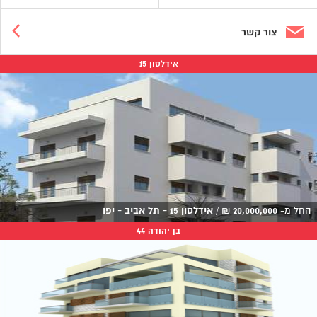
צור קשר
אידלסון 15
החל מ-
20,000,000
₪
/
אידלסון 15 - תל אביב - יפו
בן יהודה 44