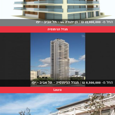
החל מ-
12,000,000
₪
/
בן יהודה 44 - תל אביב - יפו
מגדל הגימנסיה
החל מ-
8,500,000
₪
/
מגדל הגימנסיה - תל אביב - יפו
Laura