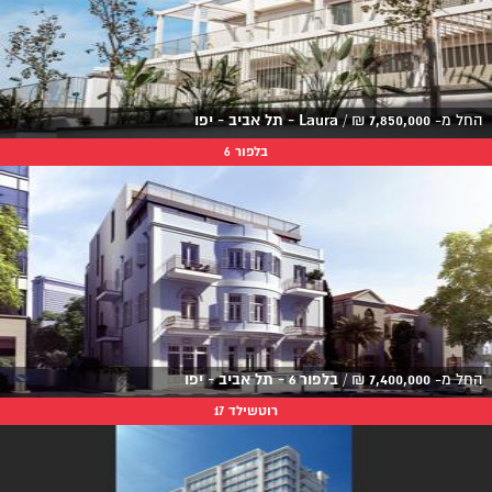
החל מ-
7,850,000
₪
/
Laura - תל אביב - יפו
בלפור 6
החל מ-
7,400,000
₪
/
בלפור 6 - תל אביב - יפו
רוטשילד 17