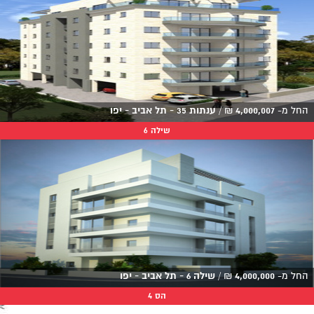
החל מ-
4,000,007
₪
/
ענתות 35 - תל אביב - יפו
שילה 6
החל מ-
4,000,000
₪
/
שילה 6 - תל אביב - יפו
הס 4