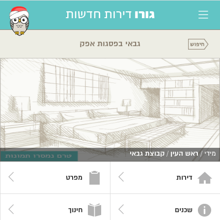
גבאי בפסגות אפק
מידי /
ראש העין
/
קבוצת גבאי
דירות
מפרט
שכנים
חינוך