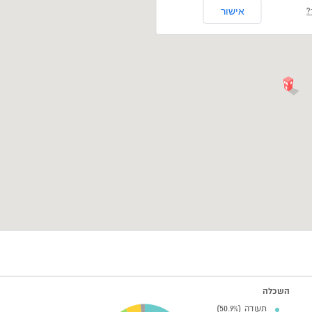
אישור
?
השכלה
תעודה (50.9%)