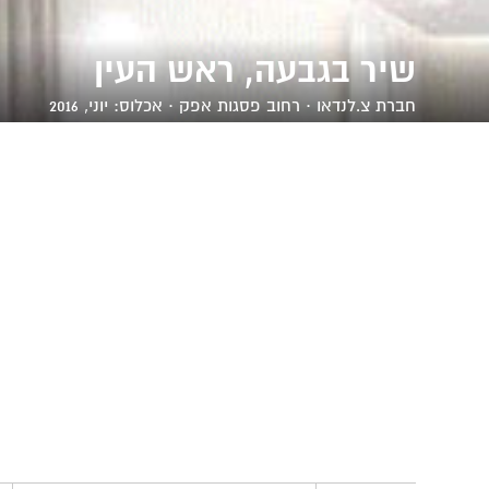
שיר בגבעה, ראש העין
חברת
צ.לנדאו
· רחוב פסגות אפק · אכלוס: יוני, 2016