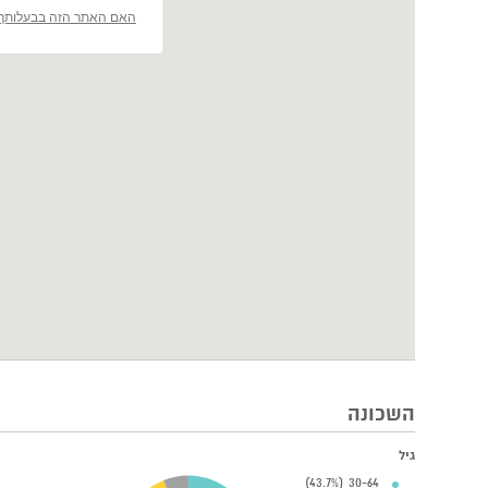
האם האתר הזה בבעלותך
השכונה
גיל
30-64 (43.7%)