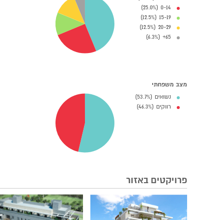
0-14 (25.0%)
15-19 (12.5%)
20-29 (12.5%)
65+ (6.3%)
מצב משפחתי
נשואים (53.7%)
רווקים (46.3%)
פרויקטים באזור