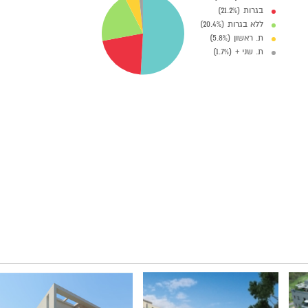
בגרות (21.2%)
ללא בגרות (20.4%)
ת. ראשון (5.8%)
ת. שני + (1.7%)