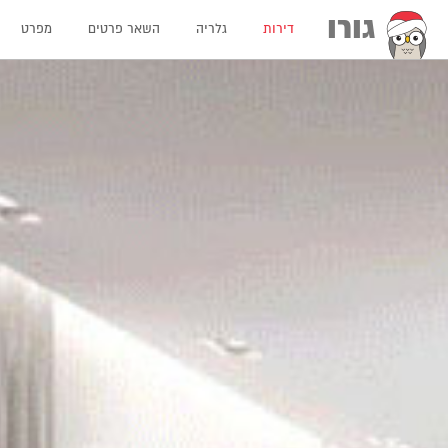
גורו
דירות
גלריה
השאר פרטים
מפרט