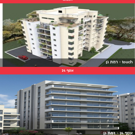
touch - רמת גן
אסף 24
אסף 24 - רמת גן