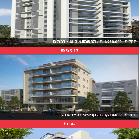
החל מ-
1,950,000
₪
/
החשמונאים 18 - רמת גן
קריניצי 85
החל מ-
1,950,000
₪
/
קריניצי 85 - רמת גן
עציון 8