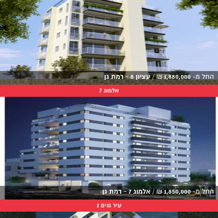
החל מ-
1,880,000
₪
/
עציון 8 - רמת גן
אלמוג 7
החל מ-
1,850,000
₪
/
אלמוג 7 - רמת גן
עיר גנים 1