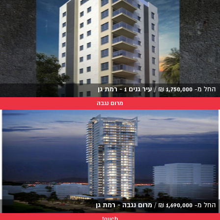
החל מ-
1,750,000
₪
/
עיר גנים 1 - רמת גן
מרום נגבה
החל מ-
1,690,000
₪
/
מרום נגבה - רמת גן
touch