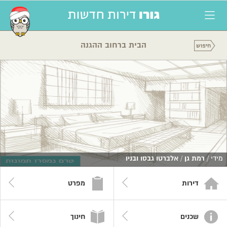
הבית ברחוב ההגנה
מידי /
רמת גן
/
אלברטו גבסו ובניו
דירות
מפרט
שכנים
חינוך