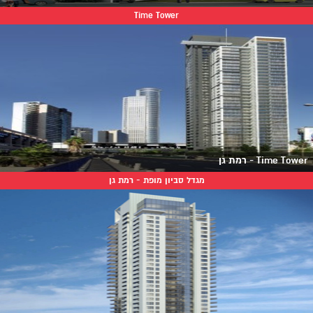
Time Tower
Time Tower - רמת גן
מגדל סביון מופת - רמת גן