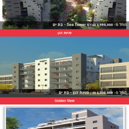
החל מ-
1,980,000
₪
/
Sea Tower 4 - בת ים
פנינת הגן
החל מ-
1,330,000
₪
/
פנינת הגן - בת ים
Golden View