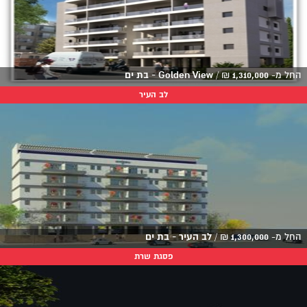
החל מ-
1,310,000
₪
/
Golden View - בת ים
לב העיר
החל מ-
1,300,000
₪
/
לב העיר - בת ים
פסגת שרת