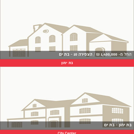
החל מ-
1,400,000
₪
/
הצפירה 10 - בת ים
בת ימון
בת ימון - בת ים
City Center