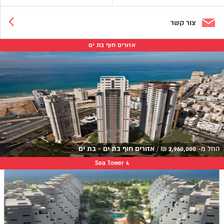
צור קשר
אזורים חוף בת ים
החל מ-
2,960,000
₪
/
אזורים חוף בת ים - בת ים
Sea Tower 4