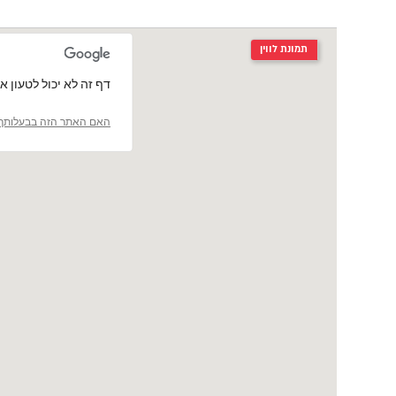
תמונת לווין
‏דף זה לא יכול לטעון את מפות le
האם האתר הזה בבעלותך