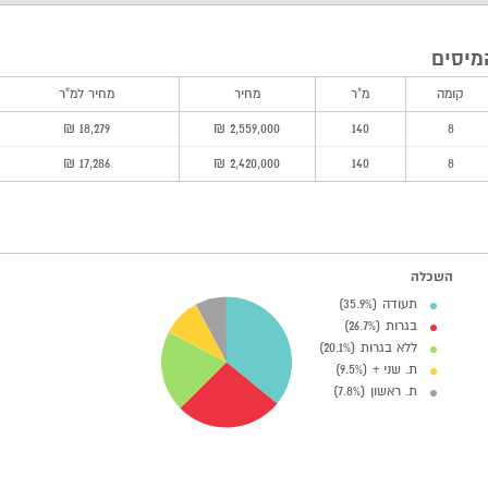
מיסים
קומה
מ"ר
מחיר
מחיר למ"ר
18,279 ₪
2,559,000 ₪
140
8
17,286 ₪
2,420,000 ₪
140
8
השכלה
תעודה (35.9%)
בגרות (26.7%)
ללא בגרות (20.1%)
ת. שני + (9.5%)
ת. ראשון (7.8%)