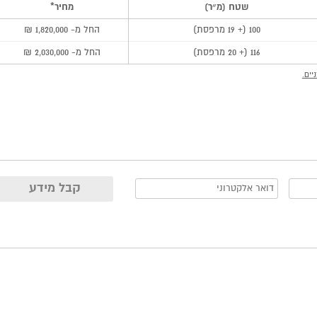
שטח (מ״ר)
מחיר*
100 (+ 19 מרפסת)
החל מ- 1,820,000 ₪
116 (+ 20 מרפסת)
החל מ- 2,030,000 ₪
יים.