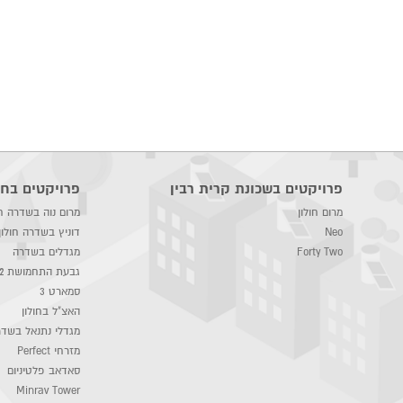
פרויקטים בשכונת קרית רבין
פרויקטים בחו
מרום חולון
מרום נוה בשדרה חו
Neo
דוניץ בשדרה חולון
Forty Two
מגדלים בשדרה
גבעת התחמושת 2
סמארט 3
האצ"ל בחולון
מגדלי נתנאל בשד
מזרחי Perfect
סאדאב פלטיניום
Minrav Tower